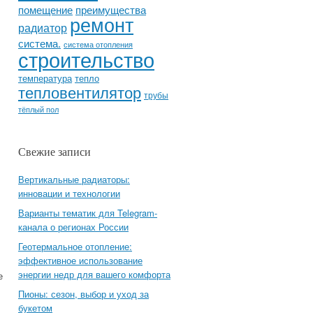
помещение
преимущества
ремонт
радиатор
система.
система отопления
строительство
температура
тепло
тепловентилятор
трубы
тёплый пол
Свежие записи
Вертикальные радиаторы:
инновации и технологии
Варианты тематик для Telegram-
канала о регионах России
Геотермальное отопление:
эффективное использование
энергии недр для вашего комфорта
е
Пионы: сезон, выбор и уход за
букетом