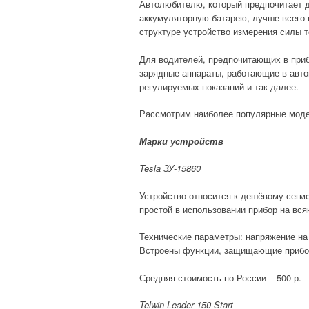
Автолюбителю, который предпочитает де
аккумуляторную батарею, лучше всего 
структуре устройство измерения силы т
Для водителей, предпочитающих в приб
зарядные аппараты, работающие в авто
регулируемых показаний и так далее.
Рассмотрим наиболее популярные моде
Марки устройств
Tesla
ЗУ-15860
Устройство относится к дешёвому сегме
простой в использовании прибор на вся
Технические параметры: напряжение на 
Встроены функции, защищающие прибор
Средняя стоимость по России – 500 р.
Telwin
Leader
150
Start