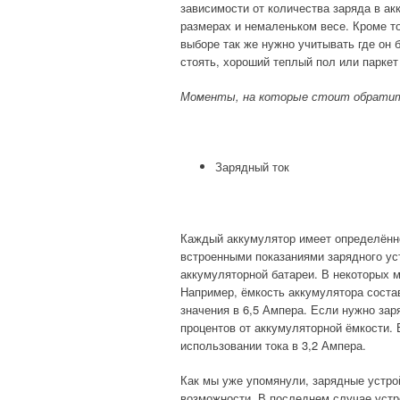
зависимости от количества заряда в а
размерах и немаленьком весе. Кроме то
выборе так же нужно учитывать где он б
стоять, хороший теплый пол или парке
Моменты, на которые стоит обратит
Зарядный ток
Каждый аккумулятор имеет определённо
встроенными показаниями зарядного ус
аккумуляторной батареи. В некоторых 
Например, ёмкость аккумулятора состав
значения в 6,5 Ампера. Если нужно зар
процентов от аккумуляторной ёмкости. 
использовании тока в 3,2 Ампера.
Как мы уже упомянули, зарядные устро
возможности. В последнем случае устр