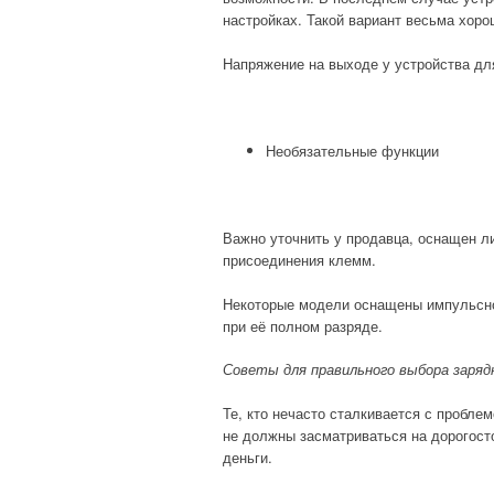
настройках. Такой вариант весьма хоро
Напряжение на выходе у устройства дл
Необязательные функции
Важно уточнить у продавца, оснащен л
присоединения клемм.
Некоторые модели оснащены импульсно
при её полном разряде.
Советы для правильного выбора заря
Те, кто нечасто сталкивается с пробле
не должны засматриваться на дорогост
деньги.