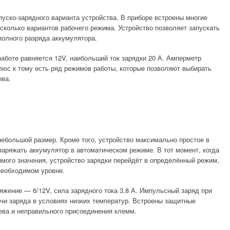
уско-зарядного варианта устройства. В приборе встроены многие
сколько вариантов рабочего режима. Устройство позволяет запускать
полного разряда аккумулятора.
аботе равняется 12V, наибольший ток зарядки 20 А. Амперметр
люс к тому есть ряд режимов работы, которые позволяют выбирать
ева.
ебольшой размер. Кроме того, устройство максимально простое в
заряжать аккумулятор в автоматическом режиме. В тот момент, когда
имого значения, устройство зарядки перейдёт в определённый режим,
необходимом уровне.
яжение — 6/12V, сила зарядного тока 3,8 А. Импульсный заряд при
ачи заряда в условиях низких температур. Встроены защитные
ва и неправильного присоединения клемм.