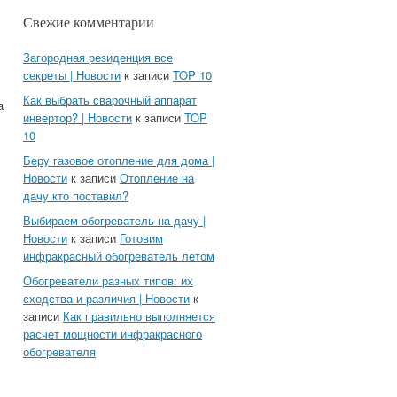
Свежие комментарии
Загородная резиденция все
секреты | Новости
к записи
TOP 10
Как выбрать сварочный аппарат
а
инвертор? | Новости
к записи
TOP
10
Беру газовое отопление для дома |
Новости
к записи
Отопление на
дачу кто поставил?
Выбираем обогреватель на дачу |
Новости
к записи
Готовим
инфракрасный обогреватель летом
Обогреватели разных типов: их
сходства и различия | Новости
к
записи
Как правильно выполняется
расчет мощности инфракрасного
обогревателя