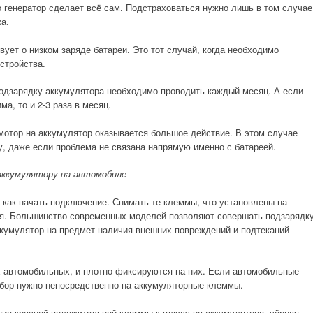
 генератор сделает всё сам. Подстраховаться нужно лишь в том случае
а.
вует о низком заряде батареи. Это тот случай, когда необходимо
стройства.
подзарядку аккумулятора необходимо проводить каждый месяц. А если
ма, то и 2-3 раза в месяц.
мотор на аккумулятор оказывается большое действие. В этом случае
у, даже если проблема не связана напрямую именно с батареей.
аккумулятору на автомобиле
 как начать подключение. Снимать те клеммы, что установлены на
тся. Большинство современных моделей позволяют совершать подзарядк
ккумулятор на предмет наличия внешних повреждений и подтеканий
 автомобильных, и плотно фиксируются на них. Если автомобильные
бор нужно непосредственно на аккумуляторные клеммы.
ие красной положительной клеммы к плюсу на аккумуляторе, чёрная