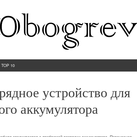
TOP 10
рядное устройство для
ого аккумулятора
обиля сталкивается с проблемой разрядки аккумулятора. Переносное