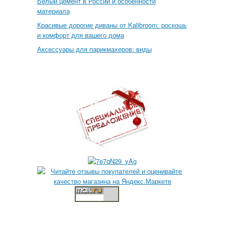
Белый цемент в России и особенности
материала
Красивые дорогие диваны от Kalibroom: роскошь
и комфорт для вашего дома
Аксессуары для парикмахеров: виды