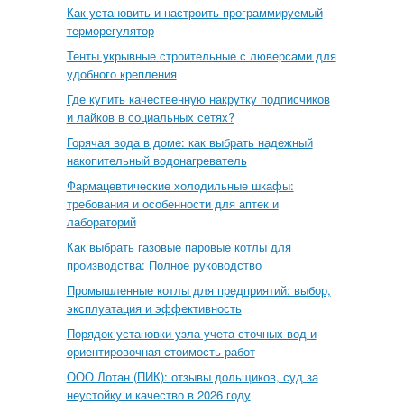
Как установить и настроить программируемый
терморегулятор
Тенты укрывные строительные с люверсами для
удобного крепления
Где купить качественную накрутку подписчиков
и лайков в социальных сетях?
Горячая вода в доме: как выбрать надежный
накопительный водонагреватель
Фармацевтические холодильные шкафы:
требования и особенности для аптек и
лабораторий
Как выбрать газовые паровые котлы для
производства: Полное руководство
Промышленные котлы для предприятий: выбор,
эксплуатация и эффективность
Порядок установки узла учета сточных вод и
ориентировочная стоимость работ
ООО Лотан (ПИК): отзывы дольщиков, суд за
неустойку и качество в 2026 году