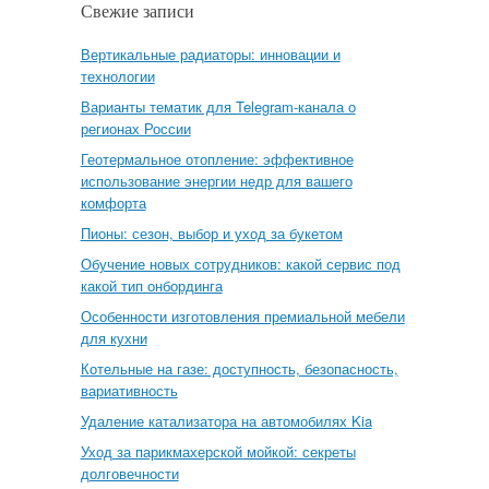
Свежие записи
Вертикальные радиаторы: инновации и
технологии
Варианты тематик для Telegram-канала о
регионах России
Геотермальное отопление: эффективное
использование энергии недр для вашего
комфорта
Пионы: сезон, выбор и уход за букетом
Обучение новых сотрудников: какой сервис под
какой тип онбординга
Особенности изготовления премиальной мебели
для кухни
Котельные на газе: доступность, безопасность,
вариативность
Удаление катализатора на автомобилях Kia
Уход за парикмахерской мойкой: секреты
долговечности