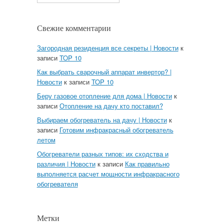
Свежие комментарии
Загородная резиденция все секреты | Новости
к
записи
TOP 10
Как выбрать сварочный аппарат инвертор? |
Новости
к записи
TOP 10
Беру газовое отопление для дома | Новости
к
записи
Отопление на дачу кто поставил?
Выбираем обогреватель на дачу | Новости
к
записи
Готовим инфракрасный обогреватель
летом
Обогреватели разных типов: их сходства и
различия | Новости
к записи
Как правильно
выполняется расчет мощности инфракрасного
обогревателя
Метки