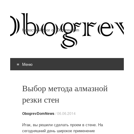
Новостной блог от ObogrevDom
Меню
Перейти к содержимому
Выбор метода алмазной
резки стен
ObogrevDomNews
/
06.06.2014
Итак, вы решили сделать проем в стене. На
сегодняшний день широкое применение