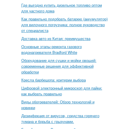
Где выгодно купить дизельное топливо оптом
для частного дома
Как правильно подобрать батарею (аккумулятор)
для вилочного погрузчика: полное руководство
от специалиста
Доставка авто из Китая: преимущества
Основные этапы ремонта газового
водонагревателя Bradford White
Оборудование для сушки и мойки овощей:
современные решения для эффективной
обработки
Кресла барбешопа: критерии выбора
Цифровой электронный микроскоп для пайки:
как выбрать правильно
Виды обогревателей: Обзор технологий и
новинки
Дезинфекция от вирусов, средства горячего
тумана и борьба с грызунами.