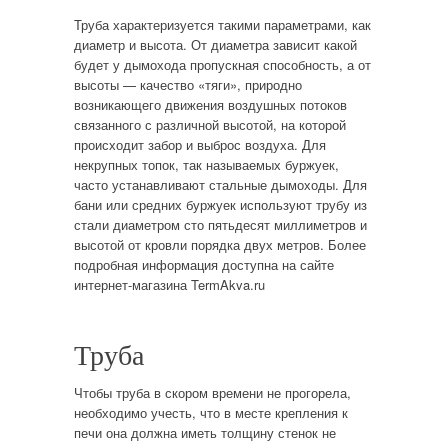
Труба характеризуется такими параметрами, как
диаметр и высота. От диаметра зависит какой
будет у дымохода пропускная способность, а от
высоты — качество «тяги», природно
возникающего движения воздушных потоков
связанного с различной высотой, на которой
происходит забор и выброс воздуха. Для
некрупных топок, так называемых буржуек,
часто устанавливают стальные дымоходы. Для
бани или средних буржуек используют трубу из
стали диаметром сто пятьдесят миллиметров и
высотой от кровли порядка двух метров. Более
подробная информация доступна на сайте
интернет-магазина TermAkva.ru
Труба
Чтобы труба в скором времени не прогорела,
необходимо учесть, что в месте крепления к
печи она должна иметь толщину стенок не