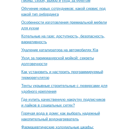
Пионы: сезон, выбор и уход за букетом
Обучение новых сотрудников: какой сервис под
какой тип онбординга
Особенности изготовления премиальной мебели
для кухни
Котельные на газе: доступность, безопасность,
вариативность
Удаление катализатора на автомобилях Kia
Уход за парикмахерской мойкой: секреты
долговечности
Как установить и настроить программируемый
терморегулятор
Тенты укрывные строительные с люверсами для
удобного крепления
Где купить качественную накрутку подписчиков
и лайков в социальных сетях?
Горячая вода в доме: как выбрать надежный
накопительный водонагреватель
Фармацевтические холодильные шкафы: