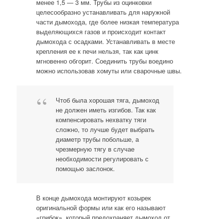
менее 1,5 — 3 мм. Трубы из оцинковки
целесообразно устанавливать для наружной
части дымохода, где более низкая температура
выделяющихся газов и происходит контакт
дымохода с осадками. Устанавливать в месте
крепления ее к печи нельзя, так как цинк
мгновенно обгорит. Соединить трубы воедино
можно использовав хомуты или сварочные швы.
Чтоб была хорошая тяга, дымоход
не должен иметь изгибов. Так как
компенсировать нехватку тяги
сложно, то лучше будет выбрать
диаметр трубы побольше, а
чрезмерную тягу в случае
необходимости регулировать с
помощью заслонок.
В конце дымохода монтируют козырек
оригинальной формы или как его называют
«грибок», который предохраняет дымоход от