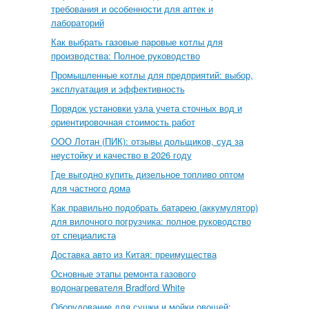
требования и особенности для аптек и
лабораторий
Как выбрать газовые паровые котлы для
производства: Полное руководство
Промышленные котлы для предприятий: выбор,
эксплуатация и эффективность
Порядок установки узла учета сточных вод и
ориентировочная стоимость работ
ООО Лотан (ПИК): отзывы дольщиков, суд за
неустойку и качество в 2026 году
Где выгодно купить дизельное топливо оптом
для частного дома
Как правильно подобрать батарею (аккумулятор)
для вилочного погрузчика: полное руководство
от специалиста
Доставка авто из Китая: преимущества
Основные этапы ремонта газового
водонагревателя Bradford White
Оборудование для сушки и мойки овощей: