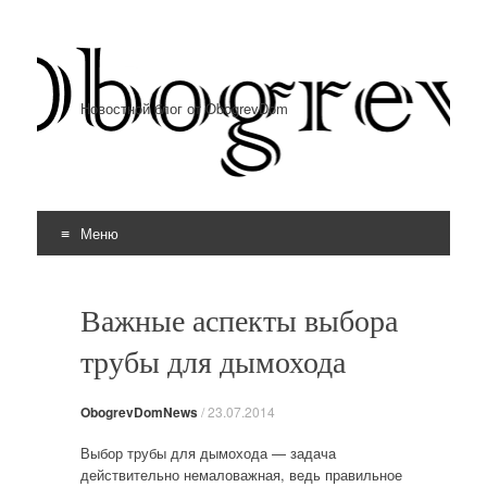
Новостной блог от ObogrevDom
Меню
Перейти к содержимому
Важные аспекты выбора
трубы для дымохода
ObogrevDomNews
/
23.07.2014
Выбор трубы для дымохода — задача
действительно немаловажная, ведь правильное