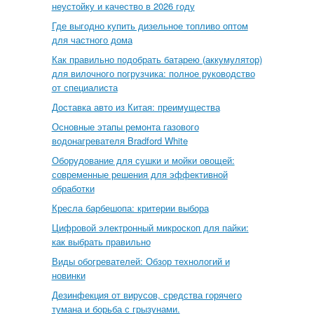
неустойку и качество в 2026 году
Где выгодно купить дизельное топливо оптом
для частного дома
Как правильно подобрать батарею (аккумулятор)
для вилочного погрузчика: полное руководство
от специалиста
Доставка авто из Китая: преимущества
Основные этапы ремонта газового
водонагревателя Bradford White
Оборудование для сушки и мойки овощей:
современные решения для эффективной
обработки
Кресла барбешопа: критерии выбора
Цифровой электронный микроскоп для пайки:
как выбрать правильно
Виды обогревателей: Обзор технологий и
новинки
Дезинфекция от вирусов, средства горячего
тумана и борьба с грызунами.