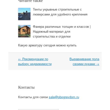
Читайте также
Тенты укрывные строительные с
люверсами для удобного крепления
Фанера различных толщин и классов |
Надежный материал для
строительства и отделки
Какую арматуру сегодня можно купить
←
Рекомендации по
Выравнивание пола
Навигация
выбору недвижимости
своими руками
→
Контакты
Контакты для связи
sale@obogrevdom.ru