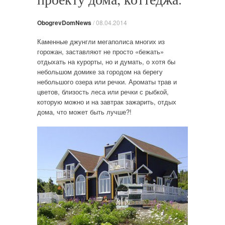
ObogrevDomNews
/
08.04.2014
Каменные джунгли мегаполиса многих из
горожан, заставляют не просто «бежать»
отдыхать на курорты, но и думать, о хотя бы
небольшом домике за городом на берегу
небольшого озера или речки. Ароматы трав и
цветов, близость леса или речки с рыбкой,
которую можно и на завтрак зажарить, отдых
дома, что может быть лучше?!