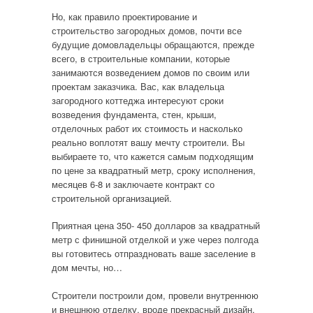
Но, как правило проектирование и
строительство загородных домов, почти все
будущие домовладельцы обращаются, прежде
всего, в строительные компании, которые
занимаются возведением домов по своим или
проектам заказчика. Вас, как владельца
загородного коттеджа интересуют сроки
возведения фундамента, стен, крыши,
отделочных работ их стоимость и насколько
реально воплотят вашу мечту строители. Вы
выбираете то, что кажется самым подходящим
по цене за квадратный метр, сроку исполнения,
месяцев 6-8 и заключаете контракт со
строительной организацией.
Приятная цена 350- 450 долларов за квадратный
метр с финишной отделкой и уже через полгода
вы готовитесь отпраздновать ваше заселение в
дом мечты, но…
Строители построили дом, провели внутреннюю
и внешнюю отделку, вроде прекрасный дизайн,