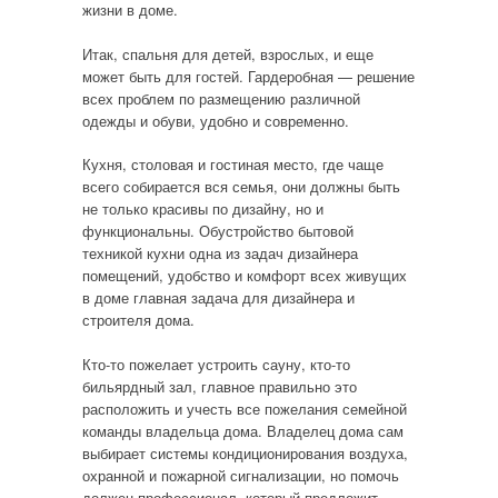
жизни в доме.
Итак, спальня для детей, взрослых, и еще
может быть для гостей. Гардеробная — решение
всех проблем по размещению различной
одежды и обуви, удобно и современно.
Кухня, столовая и гостиная место, где чаще
всего собирается вся семья, они должны быть
не только красивы по дизайну, но и
функциональны. Обустройство бытовой
техникой кухни одна из задач дизайнера
помещений, удобство и комфорт всех живущих
в доме главная задача для дизайнера и
строителя дома.
Кто-то пожелает устроить сауну, кто-то
бильярдный зал, главное правильно это
расположить и учесть все пожелания семейной
команды владельца дома. Владелец дома сам
выбирает системы кондиционирования воздуха,
охранной и пожарной сигнализации, но помочь
должен профессионал, который предложит