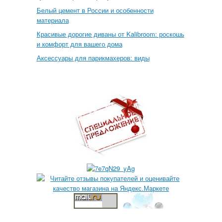
Белый цемент в России и особенности
материала
Красивые дорогие диваны от Kalibroom: роскошь
и комфорт для вашего дома
Аксессуары для парикмахеров: виды