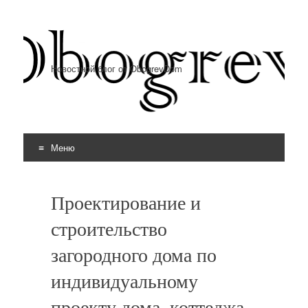
Новостной блог от ObogrevDom
Меню
Перейти к содержимому
Проектирование и
строительство
загородного дома по
индивидуальному
проекту дома, коттеджа.