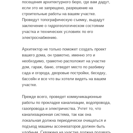
посещения архитектурного бюро, где вам дадут,
если это не запрещено, разрешение на
строительные работы на вашем участке.
Проведут топографическую съемку, выдадут
заключение о гидрогеологическом состоянии
участка и технических условиях по его
электроснабжению.
Архитектор не только поможет создать проект
вашего дома, он грамотно, именно это и
необходимо, грамотно расположит на участке
дом, гараж, баню, отведет место по разбивку
сада и огорода, дворовые постройки, беседку,
бассейн и все что вы хотели видеть на вашем
участке.
Прежде всего, проведет коммуникационные
работы по прокладке канализации, водопровода,
газопровода и электричества. Учтет то, что
канализационная система, так как она
локальная должна периодически очищаться и
подъезд машины ассенизаторов должен быть
удобным. Скважина на участке должна подавать