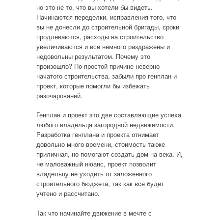
но это не то, что вы хотели бы видеть.
Начинаются переделки, исправления того, что
вы не донесли до строительной бригады, сроки
продлеваются, расходы на строительство
увеличиваются и все немного раздражены и
недовольны результатом. Почему это
произошло? По простой причине неверно
начатого строительства, забыли про генплан и
проект, которые помогли бы избежать
разочарований.
Генплан и проект это две составляющие успеха
любого владельца загородной недвижимости.
Разработка генплана и проекта отнимает
довольно много времени, стоимость также
приличная, но помогают создать дом на века. И,
не маловажный нюанс, проект позволит
владельцу не уходить от заложенного
строительного бюджета, так как все будет
учтено и рассчитано.
Так что начинайте движение в мечте с