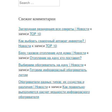
Search
Свежие комментарии
Загородная резиденция все секреты | Новости
к
записи
TOP 10
Как выбрать сварочный аппарат инвертор? |
Новости
к записи
TOP 10
Беру газовое отопление для дома | Новости
к
записи
Отопление на дачу кто поставил?
Выбираем обогреватель на дачу | Новости
к
записи
Готовим инфракрасный обогреватель
летом
Обогреватели разных типов: их сходства и
различия | Новости
к записи
Как правильно
выполняется расчет мощности инфракрасного
обогревателя