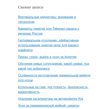
Свежие записи
Вертикальные радиаторы: инновации и
технологии
Варианты тематик для Telegram-канала о
регионах России
Геотермальное отопление: эффективное
использование энергии недр для вашего
комфорта
Пионы: сезон, выбор и уход за букетом
Обучение новых сотрудников: какой сервис под
какой тип онбординга
Особенности изготовления премиальной мебели
для кухни
Котельные на газе: доступность, безопасность,
вариативность
Удаление катализатора на автомобилях Kia
Уход за парикмахерской мойкой: секреты