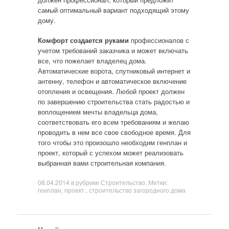
самый оптимальный вариант подходящий этому
дому.
Комфорт создается руками
профессионалов с
учетом требований заказчика и может включать
все, что пожелает владелец дома.
Автоматические ворота, спутниковый интернет и
антенну, телефон и автоматическое включение
отопления и освещения. Любой проект должен
по завершению строительства стать радостью и
воплощением мечты владельца дома,
соответствовать его всем требованиям и желаю
проводить в нем все свое свободное время. Для
того чтобы это произошло необходим генплан и
проект, который с успехом может реализовать
выбранная вами строительная компания.
08.04.2014
в рубрике
Строительство
. Метки:
генплан
,
проект.
,
строительство загородного дома