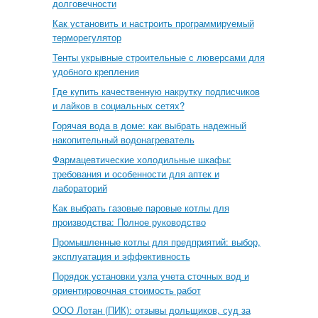
долговечности
Как установить и настроить программируемый
терморегулятор
Тенты укрывные строительные с люверсами для
удобного крепления
Где купить качественную накрутку подписчиков
и лайков в социальных сетях?
Горячая вода в доме: как выбрать надежный
накопительный водонагреватель
Фармацевтические холодильные шкафы:
требования и особенности для аптек и
лабораторий
Как выбрать газовые паровые котлы для
производства: Полное руководство
Промышленные котлы для предприятий: выбор,
эксплуатация и эффективность
Порядок установки узла учета сточных вод и
ориентировочная стоимость работ
ООО Лотан (ПИК): отзывы дольщиков, суд за