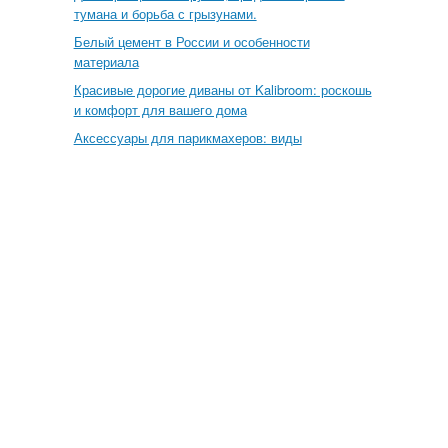
тумана и борьба с грызунами.
Белый цемент в России и особенности
материала
Красивые дорогие диваны от Kalibroom: роскошь
и комфорт для вашего дома
Аксессуары для парикмахеров: виды