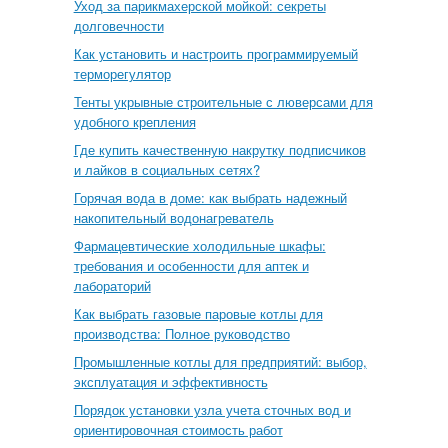
Уход за парикмахерской мойкой: секреты
долговечности
Как установить и настроить программируемый
терморегулятор
Тенты укрывные строительные с люверсами для
удобного крепления
Где купить качественную накрутку подписчиков
и лайков в социальных сетях?
Горячая вода в доме: как выбрать надежный
накопительный водонагреватель
Фармацевтические холодильные шкафы:
требования и особенности для аптек и
лабораторий
Как выбрать газовые паровые котлы для
производства: Полное руководство
Промышленные котлы для предприятий: выбор,
эксплуатация и эффективность
Порядок установки узла учета сточных вод и
ориентировочная стоимость работ