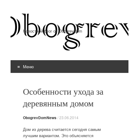
Новостной блог от ObogrevDom
Меню
Перейти к содержимому
Особенности ухода за
деревянным домом
ObogrevDomNews
/
23.06.2014
Дом из дерева считается сегодня самым
лучшим вариантом. Это объясняется