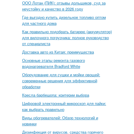
ООО Лотан (ПИК): отзывы дольщиков, суд за
неустойку и качество в 2026 году
Где выгодно купить дизельное топливо оптом
для частного дома
Как правильно подобрать батарею (аккумулятор)
для вилочного погрузчика: полное руководство
от специалиста
Доставка авто из Китая: преимущества
Основные этапы ремонта газового
водонагревателя Bradford White
Оборудование для сушки и мойки овощей:
современные решения для эффективной
обработки
Кресла барбешопа: критерии выбора
Цифровой электронный микроскоп для пайки:
как выбрать правильно
Виды обогревателей: Обзор технологий и
новинки
Дезинфекция от вирусов, средства горячего