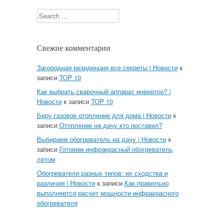
Search
Свежие комментарии
Загородная резиденция все секреты | Новости
к
записи
TOP 10
Как выбрать сварочный аппарат инвертор? |
Новости
к записи
TOP 10
Беру газовое отопление для дома | Новости
к
записи
Отопление на дачу кто поставил?
Выбираем обогреватель на дачу | Новости
к
записи
Готовим инфракрасный обогреватель
летом
Обогреватели разных типов: их сходства и
различия | Новости
к записи
Как правильно
выполняется расчет мощности инфракрасного
обогревателя