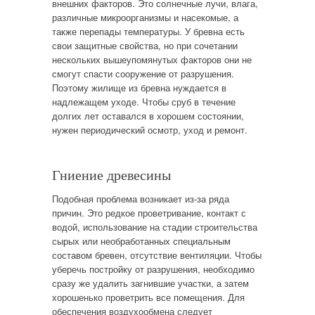
внешних факторов. Это солнечные лучи, влага,
различные микроорганизмы и насекомые, а
также перепады температуры. У бревна есть
свои защитные свойства, но при сочетании
нескольких вышеупомянутых факторов они не
смогут спасти сооружение от разрушения.
Поэтому жилище из бревна нуждается в
надлежащем уходе. Чтобы сруб в течение
долгих лет оставался в хорошем состоянии,
нужен периодический осмотр, уход и ремонт.
Гниение древесины
Подобная проблема возникает из-за ряда
причин. Это редкое проветривание, контакт с
водой, использование на стадии строительства
сырых или необработанных специальным
составом бревен, отсутствие вентиляции. Чтобы
уберечь постройку от разрушения, необходимо
сразу же удалить загнившие участки, а затем
хорошенько проветрить все помещения. Для
обеспечения воздухообмена следует