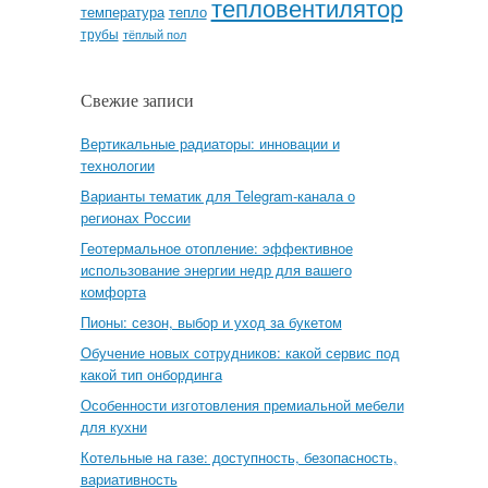
тепловентилятор
температура
тепло
трубы
тёплый пол
Свежие записи
Вертикальные радиаторы: инновации и
технологии
Варианты тематик для Telegram-канала о
регионах России
Геотермальное отопление: эффективное
использование энергии недр для вашего
комфорта
Пионы: сезон, выбор и уход за букетом
Обучение новых сотрудников: какой сервис под
какой тип онбординга
Особенности изготовления премиальной мебели
для кухни
Котельные на газе: доступность, безопасность,
вариативность