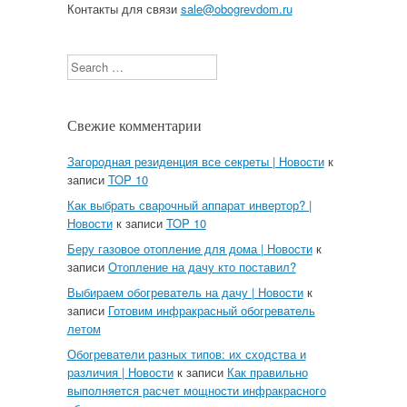
Контакты для связи
sale@obogrevdom.ru
Search
Свежие комментарии
Загородная резиденция все секреты | Новости
к
записи
TOP 10
Как выбрать сварочный аппарат инвертор? |
Новости
к записи
TOP 10
Беру газовое отопление для дома | Новости
к
записи
Отопление на дачу кто поставил?
Выбираем обогреватель на дачу | Новости
к
записи
Готовим инфракрасный обогреватель
летом
Обогреватели разных типов: их сходства и
различия | Новости
к записи
Как правильно
выполняется расчет мощности инфракрасного