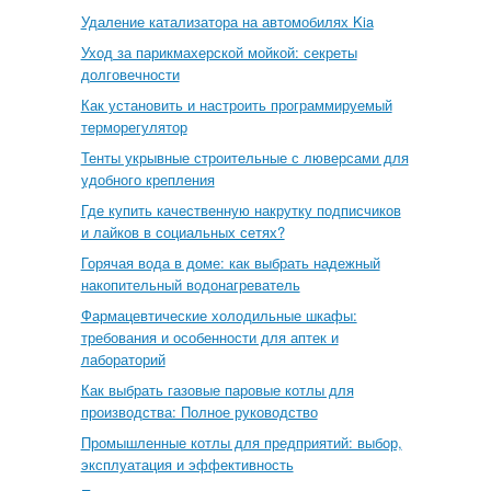
Удаление катализатора на автомобилях Kia
Уход за парикмахерской мойкой: секреты
долговечности
Как установить и настроить программируемый
терморегулятор
Тенты укрывные строительные с люверсами для
удобного крепления
Где купить качественную накрутку подписчиков
и лайков в социальных сетях?
Горячая вода в доме: как выбрать надежный
накопительный водонагреватель
Фармацевтические холодильные шкафы:
требования и особенности для аптек и
лабораторий
Как выбрать газовые паровые котлы для
производства: Полное руководство
Промышленные котлы для предприятий: выбор,
эксплуатация и эффективность