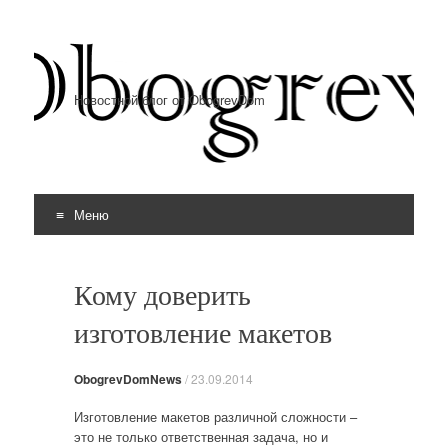
Новостной блог от ObogrevDom
Меню
Перейти к содержимому
Кому доверить
изготовление макетов
ObogrevDomNews
/
23.09.2014
Изготовление макетов различной сложности –
это не только ответственная задача, но и