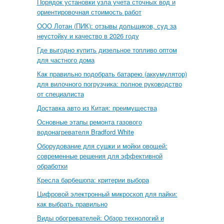
Порядок установки узла учета сточных вод и
ориентировочная стоимость работ
ООО Лотан (ПИК): отзывы дольщиков, суд за
неустойку и качество в 2026 году
Где выгодно купить дизельное топливо оптом
для частного дома
Как правильно подобрать батарею (аккумулятор)
для вилочного погрузчика: полное руководство
от специалиста
Доставка авто из Китая: преимущества
Основные этапы ремонта газового
водонагревателя Bradford White
Оборудование для сушки и мойки овощей:
современные решения для эффективной
обработки
Кресла барбешопа: критерии выбора
Цифровой электронный микроскоп для пайки:
как выбрать правильно
Виды обогревателей: Обзор технологий и