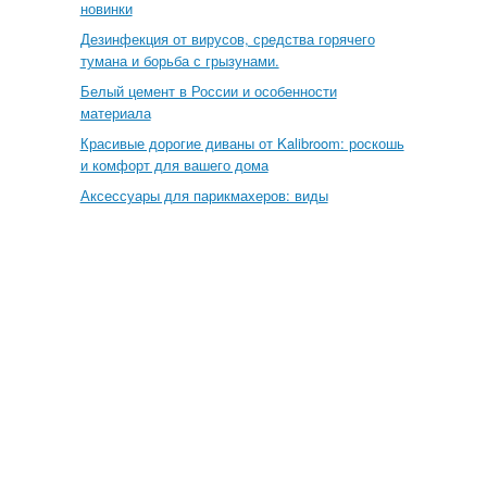
новинки
Дезинфекция от вирусов, средства горячего
тумана и борьба с грызунами.
Белый цемент в России и особенности
материала
Красивые дорогие диваны от Kalibroom: роскошь
и комфорт для вашего дома
Аксессуары для парикмахеров: виды