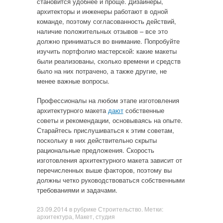
становится удобнее и проще. Дизайнеры,
архитекторы и инженеры работают в одной
команде, поэтому согласованность действий,
наличие положительных отзывов – все это
должно приниматься во внимание. Попробуйте
изучить портфолио мастерской: какие макеты
были реализованы, сколько времени и средств
было на них потрачено, а также другие, не
менее важные вопросы.
Профессионалы на любом этапе изготовления
архитектурного макета
дают
собственные
советы и рекомендации, основываясь на опыте.
Старайтесь прислушиваться к этим советам,
поскольку в них действительно скрыты
рациональные предложения. Скорость
изготовления архитектурного макета зависит от
перечисленных выше факторов, поэтому вы
должны четко руководствоваться собственными
требованиями и задачами.
23.09.2014
в рубрике
Строительство
. Метки:
архитектура
,
Макет
,
студия