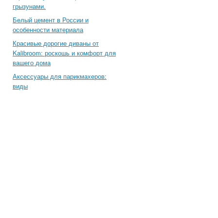
грызунами.
Белый цемент в России и
особенности материала
Красивые дорогие диваны от
Kalibroom: роскошь и комфорт для
вашего дома
Аксессуары для парикмахеров:
виды