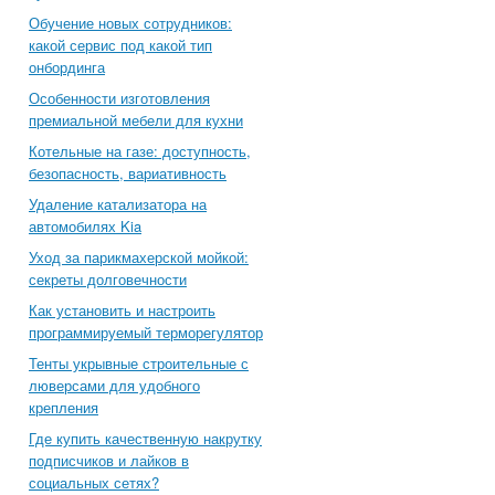
Обучение новых сотрудников:
какой сервис под какой тип
онбординга
Особенности изготовления
премиальной мебели для кухни
Котельные на газе: доступность,
безопасность, вариативность
Удаление катализатора на
автомобилях Kia
Уход за парикмахерской мойкой:
секреты долговечности
Как установить и настроить
программируемый терморегулятор
Тенты укрывные строительные с
люверсами для удобного
крепления
Где купить качественную накрутку
подписчиков и лайков в
социальных сетях?