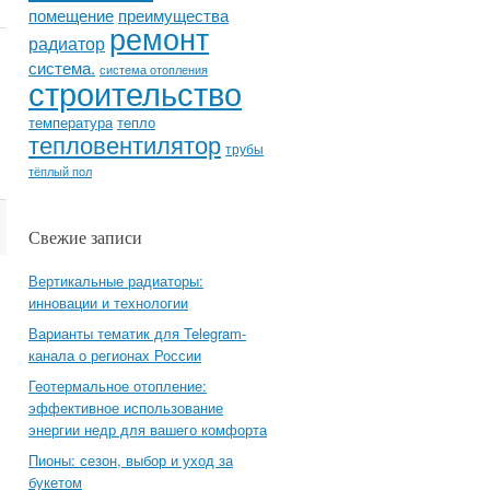
помещение
преимущества
ремонт
радиатор
система.
система отопления
строительство
температура
тепло
тепловентилятор
трубы
тёплый пол
Свежие записи
Вертикальные радиаторы:
инновации и технологии
Варианты тематик для Telegram-
канала о регионах России
Геотермальное отопление:
эффективное использование
энергии недр для вашего комфорта
Пионы: сезон, выбор и уход за
букетом