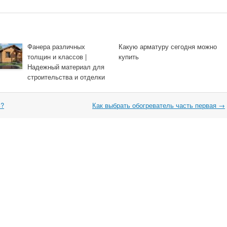
Фанера различных
Какую арматуру сегодня можно
толщин и классов |
купить
Надежный материал для
строительства и отделки
ь?
Как выбрать обогреватель часть первая
→