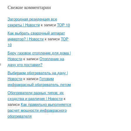
Свежие комментарии
Загородная резиденция все
секреты | Новости
к записи
TOP 10
Как выбрать сварочный аппарат
инвертор? | Новости
к записи
TOP
10
Беру газовое отопление для дома |
Новости
к записи
Отопление на
к
дачу кто поставил?
Выбираем обогреватель на дачу |
Новости
к записи
Готовим
инфракрасный обогреватель летом
Обогреватели разных типов: их
сходства и различия | Новости
к
записи
Как правильно выполняется
расчет мощности инфракрасного
обогревателя