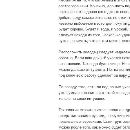
востребованным. Конечно, добывать во
построенных недавно коттеджных посел
добыть воду самостоятельно, не стоит 
неверно выбранное место для покупки д
будет хорошо. Будет и вода, и урожай,
следует исходя из того, насколько удо
нужно понимать, что в этом месте прох
Расположить колодец следует недалеко
обратно. Если ваш дачный участок нахо
возвышении. Так вода будет чище. Не с
можно дальше от туалета. Но, на всяки
под ключ всю работу сделают за пару 
По поводу того, есть ли под вашим уча
уже сумели справиться с такой же зада
только на свою интуицию.
Технология строительства колодца с др
предстоит своими руками, вооруживши
привязанных веревками. Если грунтовы
можно после того, как можно будет отло