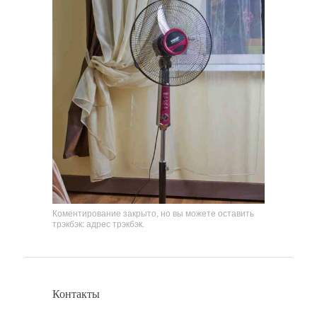
Коментирование закрыто, но вы можете оставить
трэкбэк:
адрес трэкбэк
.
Контакты