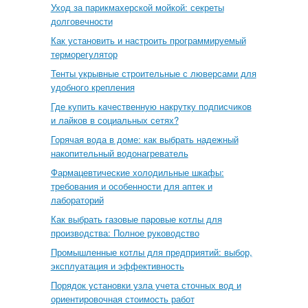
Уход за парикмахерской мойкой: секреты
долговечности
Как установить и настроить программируемый
терморегулятор
Тенты укрывные строительные с люверсами для
удобного крепления
Где купить качественную накрутку подписчиков
и лайков в социальных сетях?
Горячая вода в доме: как выбрать надежный
накопительный водонагреватель
Фармацевтические холодильные шкафы:
требования и особенности для аптек и
лабораторий
Как выбрать газовые паровые котлы для
производства: Полное руководство
Промышленные котлы для предприятий: выбор,
эксплуатация и эффективность
Порядок установки узла учета сточных вод и
ориентировочная стоимость работ