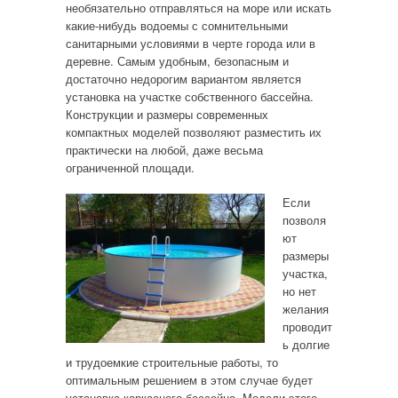
необязательно отправляться на море или искать
какие-нибудь водоемы с сомнительными
санитарными условиями в черте города или в
деревне. Самым удобным, безопасным и
достаточно недорогим вариантом является
установка на участке собственного бассейна.
Конструкции и размеры современных
компактных моделей позволяют разместить их
практически на любой, даже весьма
ограниченной площади.
Если
позволя
ют
размеры
участка,
но нет
желания
проводит
ь долгие
и трудоемкие строительные работы, то
оптимальным решением в этом случае будет
установка каркасного бассейна. Модели этого