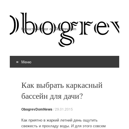
Новостной блог от ObogrevDom
Меню
Перейти к содержимому
Как выбрать каркасный
бассейн для дачи?
ObogrevDomNews
/
29.01.2015
Как приятно в жаркий летний день ощутить
свежесть и прохладу воды. И для этого совсем