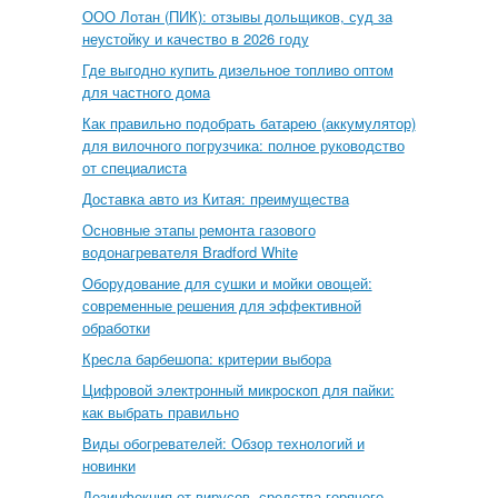
ООО Лотан (ПИК): отзывы дольщиков, суд за
неустойку и качество в 2026 году
Где выгодно купить дизельное топливо оптом
для частного дома
Как правильно подобрать батарею (аккумулятор)
для вилочного погрузчика: полное руководство
от специалиста
Доставка авто из Китая: преимущества
Основные этапы ремонта газового
водонагревателя Bradford White
Оборудование для сушки и мойки овощей:
современные решения для эффективной
обработки
Кресла барбешопа: критерии выбора
Цифровой электронный микроскоп для пайки:
как выбрать правильно
Виды обогревателей: Обзор технологий и
новинки
Дезинфекция от вирусов, средства горячего