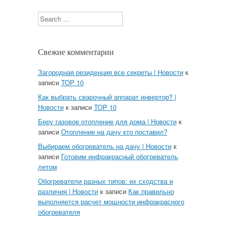
Search
Свежие комментарии
Загородная резиденция все секреты | Новости
к
записи
TOP 10
Как выбрать сварочный аппарат инвертор? |
Новости
к записи
TOP 10
Беру газовое отопление для дома | Новости
к
записи
Отопление на дачу кто поставил?
Выбираем обогреватель на дачу | Новости
к
записи
Готовим инфракрасный обогреватель
летом
Обогреватели разных типов: их сходства и
различия | Новости
к записи
Как правильно
выполняется расчет мощности инфракрасного
обогревателя