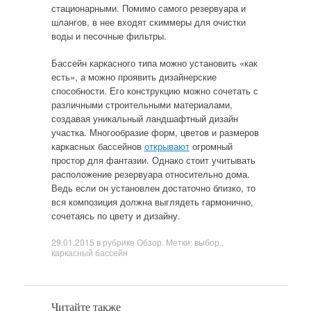
стационарными. Помимо самого резервуара и
шлангов, в нее входят скиммеры для очистки
воды и песочные фильтры.
Бассейн каркасного типа можно установить «как
есть», а можно проявить дизайнерские
способности. Его конструкцию можно сочетать с
различными строительными материалами,
создавая уникальный ландшафтный дизайн
участка. Многообразие форм, цветов и размеров
каркасных бассейнов
открывают
огромный
простор для фантазии. Однако стоит учитывать
расположение резервуара относительно дома.
Ведь если он установлен достаточно близко, то
вся композиция должна выглядеть гармонично,
сочетаясь по цвету и дизайну.
29.01.2015
в рубрике
Обзор
. Метки:
выбор.
,
каркасный бассейн
Читайте также