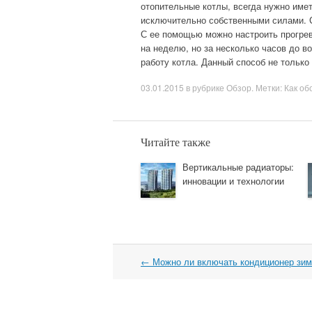
отопительные котлы, всегда нужно имет
исключительно собственными силами. 
С ее помощью можно настроить прогрев
на неделю, но за несколько часов до 
работу котла. Данный способ не только
03.01.2015
в рубрике
Обзор
. Метки:
Как об
Читайте также
Вертикальные радиаторы:
инновации и технологии
←
Можно ли включать кондиционер зим
Навигация