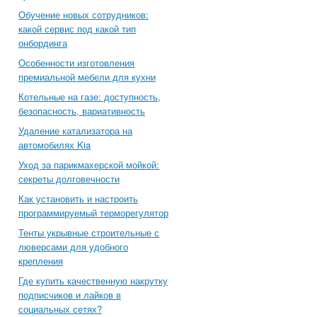
Обучение новых сотрудников:
какой сервис под какой тип
онбординга
Особенности изготовления
премиальной мебели для кухни
Котельные на газе: доступность,
безопасность, вариативность
Удаление катализатора на
автомобилях Kia
Уход за парикмахерской мойкой:
секреты долговечности
Как установить и настроить
программируемый терморегулятор
Тенты укрывные строительные с
люверсами для удобного
крепления
Где купить качественную накрутку
подписчиков и лайков в
социальных сетях?