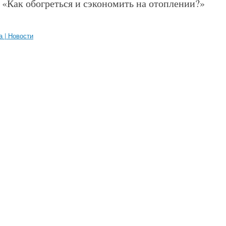
 «
Как обогреться и сэкономить на отоплении?
»
а | Новости