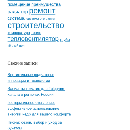
помещение
преимущества
ремонт
радиатор
система.
система отопления
строительство
температура
тепло
тепловентилятор
трубы
тёплый пол
Свежие записи
Вертикальные радиаторы:
инновации и технологии
Варианты тематик для Telegram-
канала о регионах России
Геотермальное отопление:
эффективное использование
энергии недр для вашего комфорта
Пионы: сезон, выбор и уход за
букетом