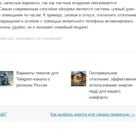
ь запасные варианты, так как частные владения обогреваются
Самым современным способом обогрева является система «умный дом»
 помещения по часам. К примеру, уезжая в отпуск, отключить отоплени
возвращения в особняк с помощью мобильного телефона активизировать
 очень удобен, но и экономит семейный бюджет.
огреться
,
сэкономить на отоплении?
Варианты тематик для
Геотермальное
Telegram-канала о
отопление: эффективное
регионах России
использование энергии
недр для вашего
комфорта
ой?
Как выбрать ворота для гаража правильно
→