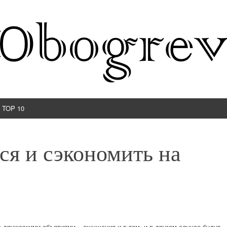
TOP 10
ся и сэкономить на
с дружескими объятиями – ощущения и в том, и в другом случае будут