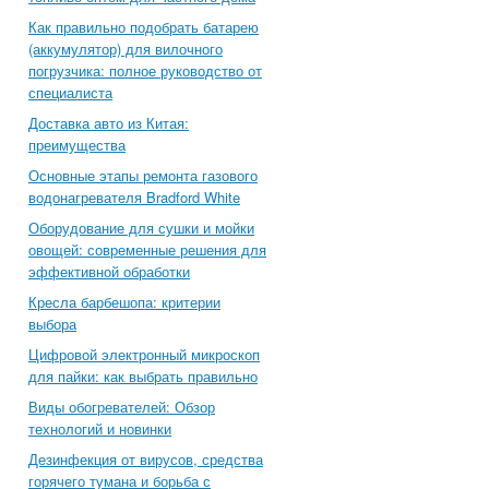
Как правильно подобрать батарею
(аккумулятор) для вилочного
погрузчика: полное руководство от
специалиста
Доставка авто из Китая:
преимущества
Основные этапы ремонта газового
водонагревателя Bradford White
Оборудование для сушки и мойки
овощей: современные решения для
эффективной обработки
Кресла барбешопа: критерии
выбора
Цифровой электронный микроскоп
для пайки: как выбрать правильно
Виды обогревателей: Обзор
технологий и новинки
Дезинфекция от вирусов, средства
горячего тумана и борьба с