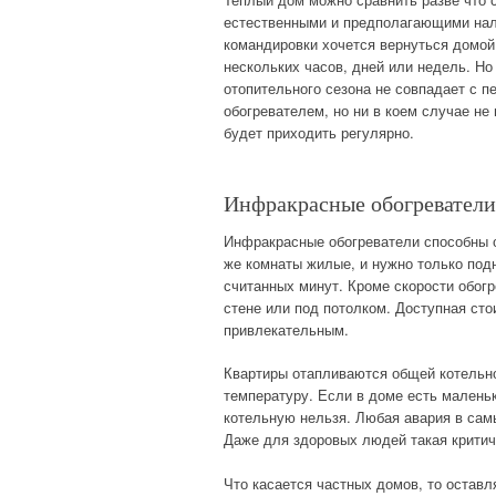
естественными и предполагающими нали
командировки хочется вернуться домой, 
нескольких часов, дней или недель. Н
отопительного сезона не совпадает с 
обогревателем, но ни в коем случае н
будет приходить регулярно.
Инфракрасные обогреватели 
Инфракрасные обогреватели способны 
же комнаты жилые, и нужно только подн
считанных минут. Кроме скорости обогр
стене или под потолком. Доступная ст
привлекательным.
Квартиры отапливаются общей котельной
температуру. Если в доме есть маленьк
котельную нельзя. Любая авария в сам
Даже для здоровых людей такая критич
Что касается частных домов, то оставл