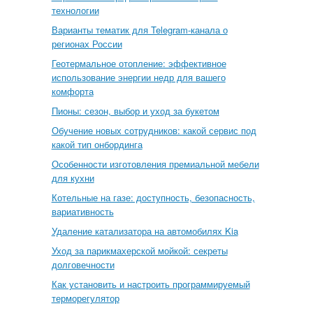
технологии
Варианты тематик для Telegram-канала о
регионах России
Геотермальное отопление: эффективное
использование энергии недр для вашего
комфорта
Пионы: сезон, выбор и уход за букетом
Обучение новых сотрудников: какой сервис под
какой тип онбординга
Особенности изготовления премиальной мебели
для кухни
Котельные на газе: доступность, безопасность,
вариативность
Удаление катализатора на автомобилях Kia
Уход за парикмахерской мойкой: секреты
долговечности
Как установить и настроить программируемый
терморегулятор