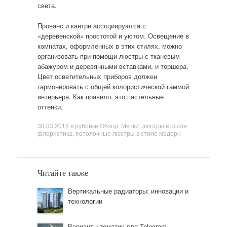
света.
Прованс и кантри ассоциируются с
«деревенской» простотой и уютом. Освещение в
комнатах, оформленных в этих стилях, можно
организовать при помощи люстры с тканевым
абажуром и деревянными вставками, и торшера.
Цвет осветительных приборов должен
гармонировать с общей колористической гаммой
интерьера. Как правило, это пастельные
оттенки.
30.03.2015
в рубрике
Обзор
. Метки:
люстры в стиле
флористика
,
потолочные люстры в стиле модерн
Читайте также
Вертикальные радиаторы: инновации и
технологии
Варианты тематик для Telegram-