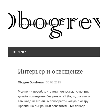
Новостной блог от ObogrevDom
Меню
Перейти к содержимому
Интерьер и освещение
ObogrevDomNews
/
30.03.2015
Можно ли преобразить или полностью изменить
дизайн помещения без ремонта? Да, и для этого
вам надо всего лишь приобрести новую люстру.
Правильно выбранный осветительный прибор