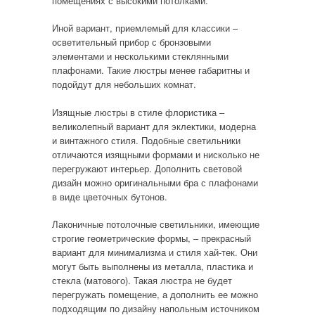
помещениях с высокими потолками.
Иной вариант, приемлемый для классики –
осветительный прибор с бронзовыми
элементами и несколькими стеклянными
плафонами. Такие люстры менее габаритны и
подойдут для небольших комнат.
Изящные люстры в стиле флористика –
великолепный вариант для эклектики, модерна
и винтажного стиля. Подобные светильники
отличаются изящными формами и нисколько не
перегружают интерьер. Дополнить световой
дизайн можно оригинальными бра с плафонами
в виде цветочных бутонов.
Лаконичные потолочные светильники, имеющие
строгие геометрические формы, – прекрасный
вариант для минимализма и стиля хай-тек. Они
могут быть выполнены из металла, пластика и
стекла (матового). Такая люстра не будет
перегружать помещение, а дополнить ее можно
подходящим по дизайну напольным источником