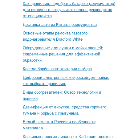
Как правильно подобрать батарею (аккумулятор)
для вилочного погрузчика: полное руководство
от специалиста
Доставка авто из Китая: преимущества
Основные этапы ремонта газового
водонагревателя Bradford White
Оборудование для сушки и мойки овощей:
современные решения для эффективной
обработки
Кресла барбешопа: критерии выбора
Цифровой электронный микроскоп для пайки:
как выбрать правильно
Виды обогревателей: Обзор технологий и
новинки
Дезинфекция от вирусов, средства горячего
тумана и борьба с грызунами.
Белый цемент в России и особенности
материала
Красивые дорогие диваны от Kalibroom: роскошь