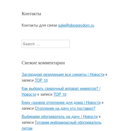
Контакты
Контакты для связи
sale@obogrevdom.ru
Search
Свежие комментарии
Загородная резиденция все секреты | Новости
к
записи
TOP 10
Как выбрать сварочный аппарат инвертор? |
Новости
к записи
TOP 10
Беру газовое отопление для дома | Новости
к
записи
Отопление на дачу кто поставил?
Выбираем обогреватель на дачу | Новости
к
записи
Готовим инфракрасный обогреватель
летом