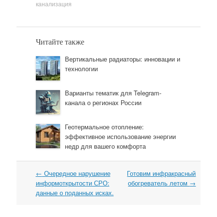
канализация
Читайте также
Вертикальные радиаторы: инновации и
технологии
Варианты тематик для Telegram-
канала о регионах России
Геотермальное отопление:
эффективное использование энергии
недр для вашего комфорта
←
Очередное нарушение
Готовим инфракрасный
Навигация
информоткрытости СРО:
обогреватель летом
→
данные о поданных исках.