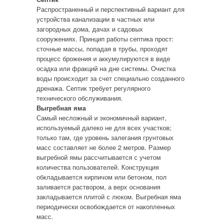
Распространенный и перспективный вариант для
устройства канализации в частных или
загородных дома, дачах и садовых
сооружениях. Принцип работы септика прост:
сточные массы, попадая в трубы, проходят
процесс брожения и аккумулируются в виде
осадка или фракций на дне системы. Очистка
воды происходит за счет специально созданного
дренажа. Септик требует регулярного
технического обслуживания.
Выгребная яма
Самый несложный и экономичный вариант,
используемый далеко не для всех участков;
только там, где уровень залегания грунтовых
масс составляет не более 2 метров. Размер
выгребной ямы рассчитывается с учетом
количества пользователей. Конструкция
обкладывается кирпичом или бетоном, пол
заливается раствором, а верх основания
закладывается плитой с люком. Выгребная яма
периодически освобождается от накопленных
масс.