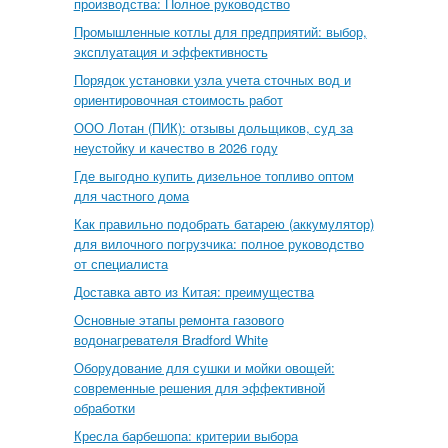
производства: Полное руководство
Промышленные котлы для предприятий: выбор,
эксплуатация и эффективность
Порядок установки узла учета сточных вод и
ориентировочная стоимость работ
ООО Лотан (ПИК): отзывы дольщиков, суд за
неустойку и качество в 2026 году
Где выгодно купить дизельное топливо оптом
для частного дома
Как правильно подобрать батарею (аккумулятор)
для вилочного погрузчика: полное руководство
от специалиста
Доставка авто из Китая: преимущества
Основные этапы ремонта газового
водонагревателя Bradford White
Оборудование для сушки и мойки овощей:
современные решения для эффективной
обработки
Кресла барбешопа: критерии выбора