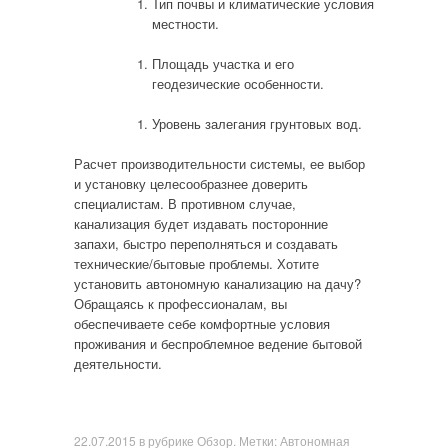
Тип почвы и климатические условия
местности.
Площадь участка и его
геодезические особенности.
Уровень залегания грунтовых вод.
Расчет производительности системы, ее выбор
и установку целесообразнее доверить
специалистам. В противном случае,
канализация будет издавать посторонние
запахи, быстро переполняться и создавать
технические/бытовые проблемы. Хотите
установить автономную канализацию на дачу?
Обращаясь к профессионалам, вы
обеспечиваете себе комфортные условия
проживания и беспроблемное ведение бытовой
деятельности.
22.07.2015
в рубрике
Обзор
. Метки:
Автономная