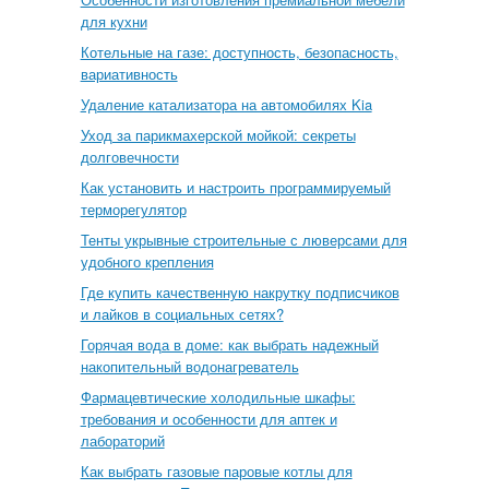
для кухни
Котельные на газе: доступность, безопасность,
вариативность
Удаление катализатора на автомобилях Kia
Уход за парикмахерской мойкой: секреты
долговечности
Как установить и настроить программируемый
терморегулятор
Тенты укрывные строительные с люверсами для
удобного крепления
Где купить качественную накрутку подписчиков
и лайков в социальных сетях?
Горячая вода в доме: как выбрать надежный
накопительный водонагреватель
Фармацевтические холодильные шкафы:
требования и особенности для аптек и
лабораторий
Как выбрать газовые паровые котлы для