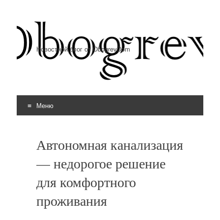
Новостной блог от ObogrevDom
Меню
Перейти к содержимому
Автономная канализация
— недорогое решение
для комфортного
проживания