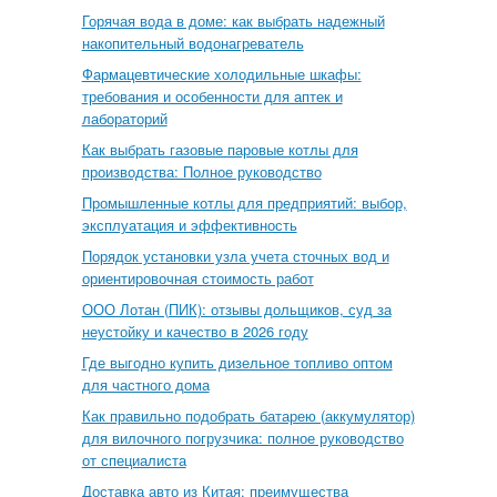
Горячая вода в доме: как выбрать надежный
накопительный водонагреватель
Фармацевтические холодильные шкафы:
требования и особенности для аптек и
лабораторий
Как выбрать газовые паровые котлы для
производства: Полное руководство
Промышленные котлы для предприятий: выбор,
эксплуатация и эффективность
Порядок установки узла учета сточных вод и
ориентировочная стоимость работ
ООО Лотан (ПИК): отзывы дольщиков, суд за
неустойку и качество в 2026 году
Где выгодно купить дизельное топливо оптом
для частного дома
Как правильно подобрать батарею (аккумулятор)
для вилочного погрузчика: полное руководство
от специалиста
Доставка авто из Китая: преимущества