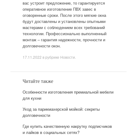
вас устроит предложение, то гарантируется
оперативное изготовление ПВХ завес в
оговоренные сроки. После этого мягкие окна
будут доставлены и установлены опытными
мастерами с соблюдением всех требований
технологии. Профессионально выполненный
монтаж – гарантия надежности, прочности и
долговечности окон.
17.11.2022
в рубрике
Новости
.
Читайте также
Особенности изготовления премиальной мебели
для кухни
Уход за парикмахерской мойкой: секреты
долговечности
Где купить качественную накрутку подписчиков
и лайков в социальных сетях?