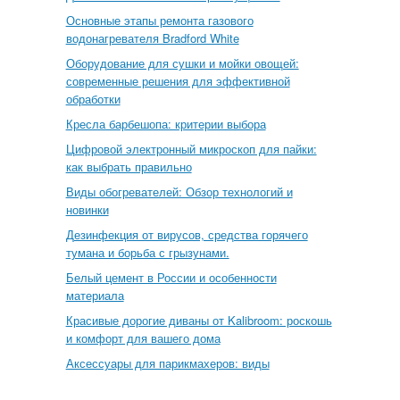
Основные этапы ремонта газового
водонагревателя Bradford White
Оборудование для сушки и мойки овощей:
современные решения для эффективной
обработки
Кресла барбешопа: критерии выбора
Цифровой электронный микроскоп для пайки:
как выбрать правильно
Виды обогревателей: Обзор технологий и
новинки
Дезинфекция от вирусов, средства горячего
тумана и борьба с грызунами.
Белый цемент в России и особенности
материала
Красивые дорогие диваны от Kalibroom: роскошь
и комфорт для вашего дома
Аксессуары для парикмахеров: виды