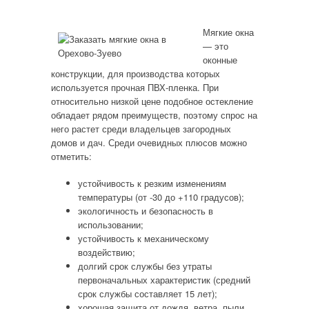
Мягкие окна
— это
оконные
конструкции, для производства которых
используется прочная ПВХ-пленка. При
относительно низкой цене подобное остекление
обладает рядом преимуществ, поэтому спрос на
него растет среди владельцев загородных
домов и дач. Среди очевидных плюсов можно
отметить:
устойчивость к резким изменениям
температуры (от -30 до +110 градусов);
экологичность и безопасность в
использовании;
устойчивость к механическому
воздействию;
долгий срок службы без утраты
первоначальных характеристик (средний
срок службы составляет 15 лет);
хорошая защита от дождя, ветра, пыли.