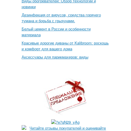
Виды обогревателей: Обзор технологий и
новинки
Дезинфекция от вирусов, средства горячего
тумана и борьба с грызунами.
Белый цемент в России и особенности
материала
Красивые дорогие диваны от Kalibroom: роскошь
и комфорт для вашего дома
Аксессуары для парикмахеров: виды