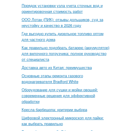
Порядок установки узла учета сточных вод и
ориентировочная стоимость работ
ООО Лотан (ПИК): отзывы дольщиков, суд за
неустойку и качество в 2026 году
Где выгодно купить дизельное топливо оптом
для частного дома
Как правильно подобрать батарею (аккумулятор)
для вилочного погрузчика: полное руководство
от специалиста
Доставка авто из Китая: преимущества
Основные этапы ремонта газового
водонагревателя Bradford White
Оборудование для сушки и мойки овощей:
современные решения для эффективной
обработки
Кресла барбешопа: критерии выбора
Цифровой электронный микроскоп для пайки:
как выбрать правильно