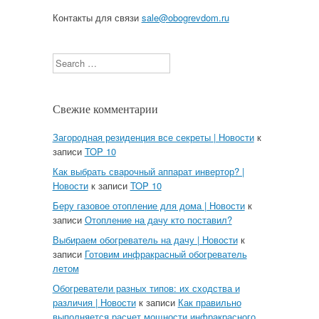
Контакты для связи
sale@obogrevdom.ru
Search
Свежие комментарии
Загородная резиденция все секреты | Новости
к
записи
TOP 10
Как выбрать сварочный аппарат инвертор? |
Новости
к записи
TOP 10
Беру газовое отопление для дома | Новости
к
записи
Отопление на дачу кто поставил?
Выбираем обогреватель на дачу | Новости
к
записи
Готовим инфракрасный обогреватель
летом
Обогреватели разных типов: их сходства и
различия | Новости
к записи
Как правильно
выполняется расчет мощности инфракрасного