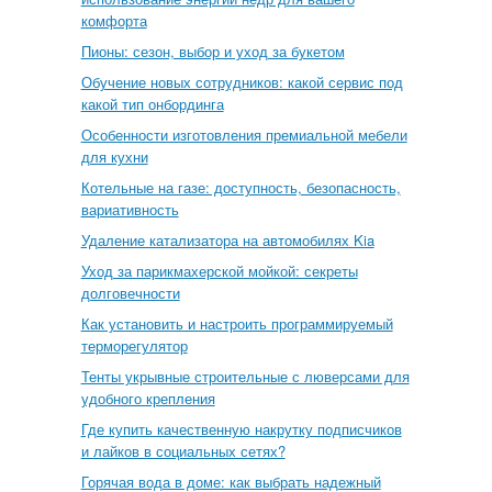
комфорта
Пионы: сезон, выбор и уход за букетом
Обучение новых сотрудников: какой сервис под
какой тип онбординга
Особенности изготовления премиальной мебели
для кухни
Котельные на газе: доступность, безопасность,
вариативность
Удаление катализатора на автомобилях Kia
Уход за парикмахерской мойкой: секреты
долговечности
Как установить и настроить программируемый
терморегулятор
Тенты укрывные строительные с люверсами для
удобного крепления
Где купить качественную накрутку подписчиков
и лайков в социальных сетях?
Горячая вода в доме: как выбрать надежный