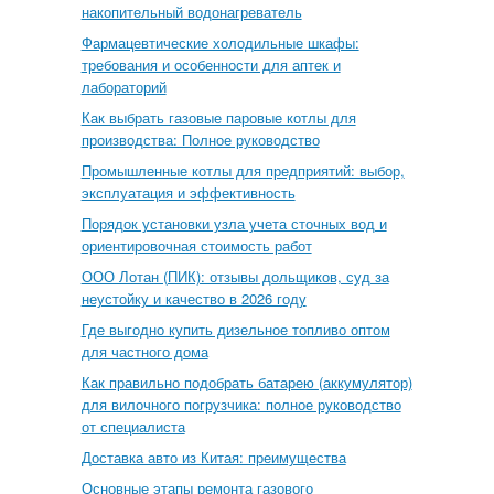
накопительный водонагреватель
Фармацевтические холодильные шкафы:
требования и особенности для аптек и
лабораторий
Как выбрать газовые паровые котлы для
производства: Полное руководство
Промышленные котлы для предприятий: выбор,
эксплуатация и эффективность
Порядок установки узла учета сточных вод и
ориентировочная стоимость работ
ООО Лотан (ПИК): отзывы дольщиков, суд за
неустойку и качество в 2026 году
Где выгодно купить дизельное топливо оптом
для частного дома
Как правильно подобрать батарею (аккумулятор)
для вилочного погрузчика: полное руководство
от специалиста
Доставка авто из Китая: преимущества
Основные этапы ремонта газового