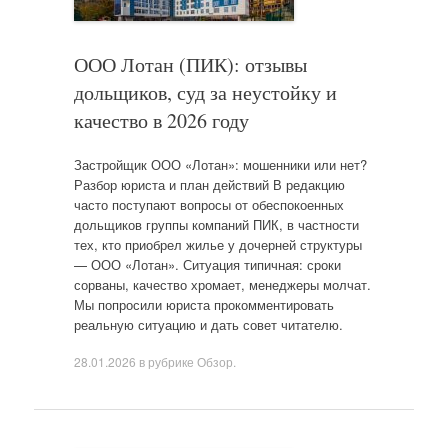
ООО Лотан (ПИК): отзывы
дольщиков, суд за неустойку и
качество в 2026 году
Застройщик ООО «Лотан»: мошенники или нет?
Разбор юриста и план действий В редакцию
часто поступают вопросы от обеспокоенных
дольщиков группы компаний ПИК, в частности
тех, кто приобрел жилье у дочерней структуры
— ООО «Лотан». Ситуация типичная: сроки
сорваны, качество хромает, менеджеры молчат.
Мы попросили юриста прокомментировать
реальную ситуацию и дать совет читателю.
28.01.2026
в рубрике
Обзор
.