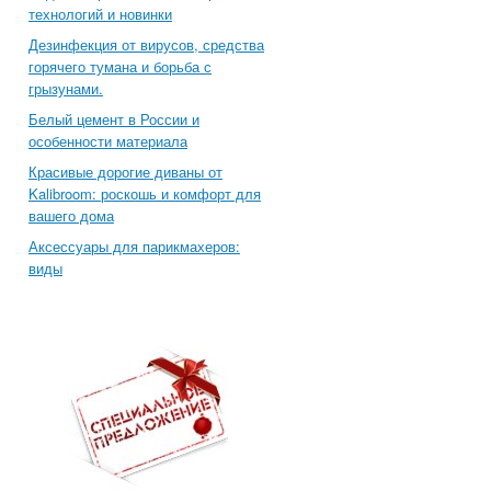
технологий и новинки
Дезинфекция от вирусов, средства
горячего тумана и борьба с
грызунами.
Белый цемент в России и
особенности материала
Красивые дорогие диваны от
Kalibroom: роскошь и комфорт для
вашего дома
Аксессуары для парикмахеров:
виды