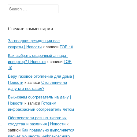
Search
Свежие комментарии
Загородная резиденция все
секреты | Новости
к записи
TOP 10
Как выбрать сварочный аппарат
инвертор? | Новости
к записи
TOP
10
Беру газовое отопление для дома |
Новости
к записи
Отопление на
дачу кто поставил?
Выбираем обогреватель на дачу |
Новости
к записи
Готовим
инфракрасный обогреватель летом
Обогреватели разных типов: их
сходства и различия | Новости
к
записи
Как правильно выполняется
расчет мощности инфракрасного