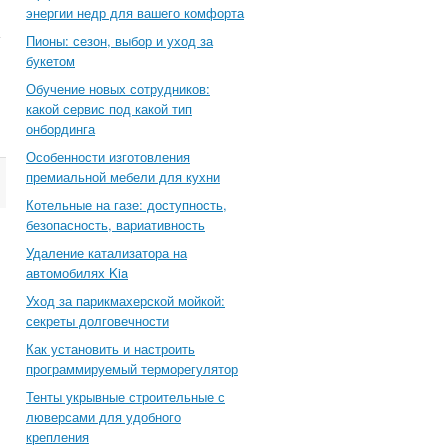
энергии недр для вашего комфорта
Пионы: сезон, выбор и уход за
букетом
Обучение новых сотрудников:
какой сервис под какой тип
онбординга
Особенности изготовления
премиальной мебели для кухни
Котельные на газе: доступность,
безопасность, вариативность
Удаление катализатора на
автомобилях Kia
Уход за парикмахерской мойкой:
секреты долговечности
Как установить и настроить
программируемый терморегулятор
Тенты укрывные строительные с
люверсами для удобного
крепления