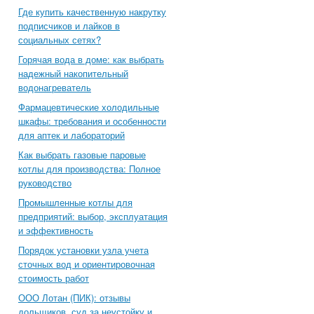
Где купить качественную накрутку
подписчиков и лайков в
социальных сетях?
Горячая вода в доме: как выбрать
надежный накопительный
водонагреватель
Фармацевтические холодильные
шкафы: требования и особенности
для аптек и лабораторий
Как выбрать газовые паровые
котлы для производства: Полное
руководство
Промышленные котлы для
предприятий: выбор, эксплуатация
и эффективность
Порядок установки узла учета
сточных вод и ориентировочная
стоимость работ
ООО Лотан (ПИК): отзывы
дольщиков, суд за неустойку и