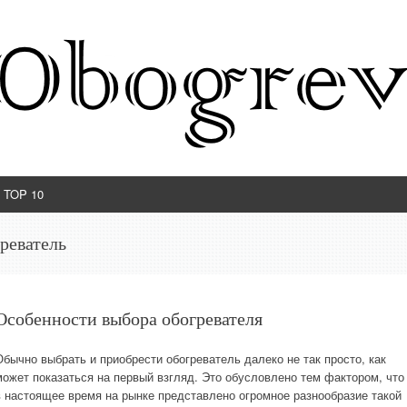
TOP 10
реватель
Особенности выбора обогревателя
Обычно выбрать и приобрести обогреватель далеко не так просто, как
может показаться на первый взгляд. Это обусловлено тем фактором, что
в настоящее время на рынке представлено огромное разнообразие такой