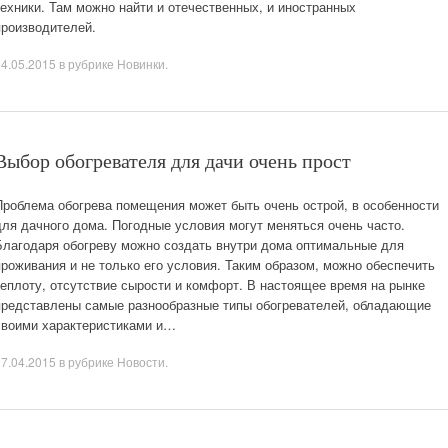
техники. Там можно найти и отечественных, и иностранных
производителей.
14.05.2015
в рубрике
Новинки
.
Выбор обогревателя для дачи очень прост
Проблема обогрева помещения может быть очень острой, в особенности
для дачного дома. Погодные условия могут меняться очень часто.
Благодаря обогреву можно создать внутри дома оптимальные для
проживания и не только его условия. Таким образом, можно обеспечить
теплоту, отсутствие сырости и комфорт. В настоящее время на рынке
представлены самые разнообразные типы обогревателей, обладающие
своими характеристиками и…
27.04.2015
в рубрике
Новости
.