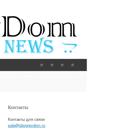
Контакты
Контакты для связи
sale@obogrevdom.ru