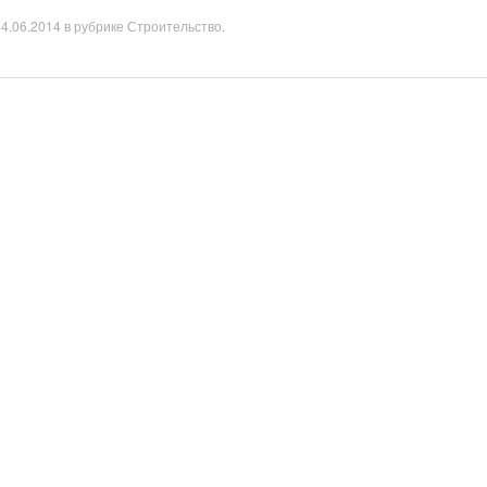
24.06.2014
в рубрике
Строительство
.