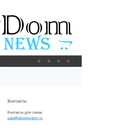
Контакты
Контакты для связи
sale@obogrevdom.ru
,