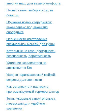
энергии недр для вашего комфорта
Пионы: сезон, выбор и уход за
букетом
Обучение новых сотрудников:
какой сервис под какой тип
онбординга
Особенности изготовления
премиальной мебели для кухни
Котельные на газе: доступность,
безопасность, вариативность
Удаление катализатора на
автомобилях Kia
Уход за парикмахерской мойкой:
секреты долговечности
Как установить и настроить
программируемый терморегулятор
Тенты укрывные строительные с
люверсами для удобного
крепления