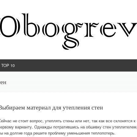
TOP 10
тен
Выбираем материал для утепления стен
Сейчас не стоит вопрос, утеплять стены или нет, так как все склонятся к
первому варианту. Однажды потратившись на обшивку стен утеплителем
вы на долгие года решите проблему уменьшения теплопотерь.