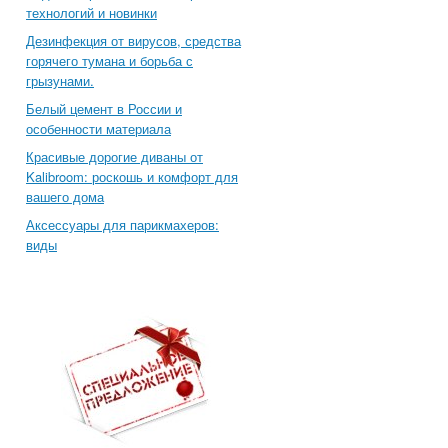
технологий и новинки
Дезинфекция от вирусов, средства
горячего тумана и борьба с
грызунами.
Белый цемент в России и
особенности материала
Красивые дорогие диваны от
Kalibroom: роскошь и комфорт для
вашего дома
Аксессуары для парикмахеров:
виды