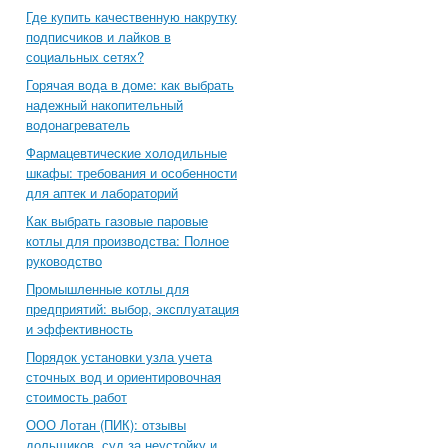
Где купить качественную накрутку
подписчиков и лайков в
социальных сетях?
Горячая вода в доме: как выбрать
надежный накопительный
водонагреватель
Фармацевтические холодильные
шкафы: требования и особенности
для аптек и лабораторий
Как выбрать газовые паровые
котлы для производства: Полное
руководство
Промышленные котлы для
предприятий: выбор, эксплуатация
и эффективность
Порядок установки узла учета
сточных вод и ориентировочная
стоимость работ
ООО Лотан (ПИК): отзывы
дольщиков, суд за неустойку и