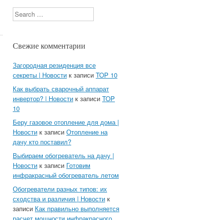
Search
Свежие комментарии
Загородная резиденция все
секреты | Новости
к записи
TOP 10
Как выбрать сварочный аппарат
инвертор? | Новости
к записи
TOP
10
Беру газовое отопление для дома |
Новости
к записи
Отопление на
дачу кто поставил?
Выбираем обогреватель на дачу |
Новости
к записи
Готовим
инфракрасный обогреватель летом
Обогреватели разных типов: их
сходства и различия | Новости
к
записи
Как правильно выполняется
расчет мощности инфракрасного