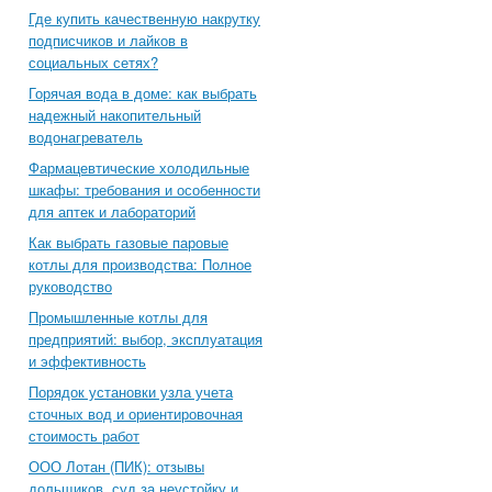
Где купить качественную накрутку
подписчиков и лайков в
социальных сетях?
Горячая вода в доме: как выбрать
надежный накопительный
водонагреватель
Фармацевтические холодильные
шкафы: требования и особенности
для аптек и лабораторий
Как выбрать газовые паровые
котлы для производства: Полное
руководство
Промышленные котлы для
предприятий: выбор, эксплуатация
и эффективность
Порядок установки узла учета
сточных вод и ориентировочная
стоимость работ
ООО Лотан (ПИК): отзывы
дольщиков, суд за неустойку и