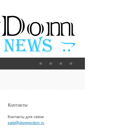
Контакты
Контакты для связи
sale@obogrevdom.ru