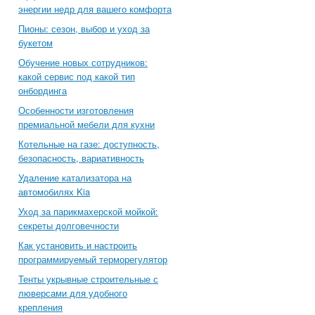
энергии недр для вашего комфорта
Пионы: сезон, выбор и уход за
букетом
Обучение новых сотрудников:
какой сервис под какой тип
онбординга
Особенности изготовления
премиальной мебели для кухни
Котельные на газе: доступность,
безопасность, вариативность
Удаление катализатора на
автомобилях Kia
Уход за парикмахерской мойкой:
секреты долговечности
Как установить и настроить
программируемый терморегулятор
Тенты укрывные строительные с
люверсами для удобного
крепления