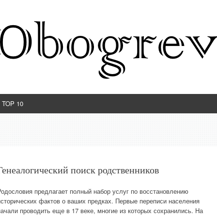
TOP 10
Генеалогический поиск родственников
Родословия предлагает полный набор услуг по восстановлению
исторических фактов о ваших предках. Первые переписи населения
начали проводить еще в 17 веке, многие из которых сохранились. На