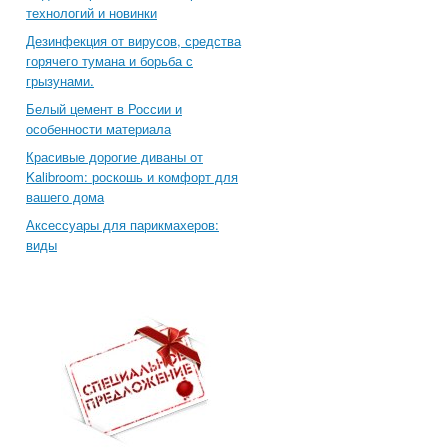
технологий и новинки
Дезинфекция от вирусов, средства
горячего тумана и борьба с
грызунами.
Белый цемент в России и
особенности материала
Красивые дорогие диваны от
Kalibroom: роскошь и комфорт для
вашего дома
Аксессуары для парикмахеров:
виды