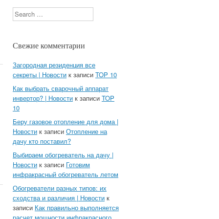
Search
Свежие комментарии
Загородная резиденция все
секреты | Новости
к записи
TOP 10
Как выбрать сварочный аппарат
инвертор? | Новости
к записи
TOP
10
Беру газовое отопление для дома |
Новости
к записи
Отопление на
дачу кто поставил?
Выбираем обогреватель на дачу |
Новости
к записи
Готовим
инфракрасный обогреватель летом
Обогреватели разных типов: их
сходства и различия | Новости
к
записи
Как правильно выполняется
расчет мощности инфракрасного