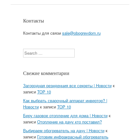
Контакты
Контакты для связи
sale@obogrevdom.ru
Search
Свежие комментарии
Загородная резиденция все секреты | Новости
к
записи
TOP 10
Как выбрать сварочный аппарат инвертор? |
Новости
к записи
TOP 10
Беру газовое отопление для дома | Новости
к
записи
Отопление на дачу кто поставил?
Выбираем обогреватель на дачу | Новости
к
записи
Готовим инфракрасный обогреватель