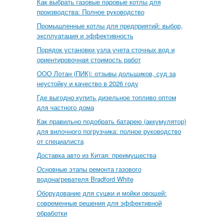
Как выбрать газовые паровые котлы для
производства: Полное руководство
Промышленные котлы для предприятий: выбор,
эксплуатация и эффективность
Порядок установки узла учета сточных вод и
ориентировочная стоимость работ
ООО Лотан (ПИК): отзывы дольщиков, суд за
неустойку и качество в 2026 году
Где выгодно купить дизельное топливо оптом
для частного дома
Как правильно подобрать батарею (аккумулятор)
для вилочного погрузчика: полное руководство
от специалиста
Доставка авто из Китая: преимущества
Основные этапы ремонта газового
водонагревателя Bradford White
Оборудование для сушки и мойки овощей:
современные решения для эффективной
обработки