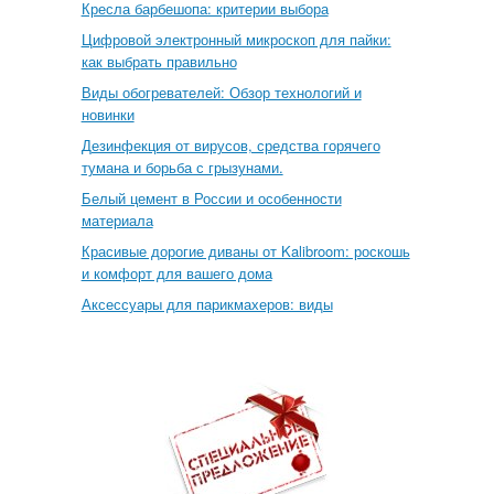
Кресла барбешопа: критерии выбора
Цифровой электронный микроскоп для пайки:
как выбрать правильно
Виды обогревателей: Обзор технологий и
новинки
Дезинфекция от вирусов, средства горячего
тумана и борьба с грызунами.
Белый цемент в России и особенности
материала
Красивые дорогие диваны от Kalibroom: роскошь
и комфорт для вашего дома
Аксессуары для парикмахеров: виды