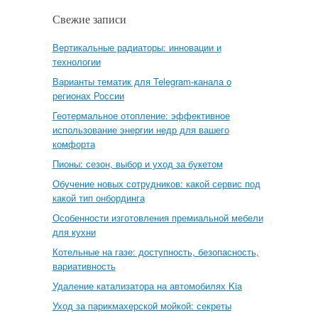
Свежие записи
Вертикальные радиаторы: инновации и
технологии
Варианты тематик для Telegram-канала о
регионах России
Геотермальное отопление: эффективное
использование энергии недр для вашего
комфорта
Пионы: сезон, выбор и уход за букетом
Обучение новых сотрудников: какой сервис под
какой тип онбординга
Особенности изготовления премиальной мебели
для кухни
Котельные на газе: доступность, безопасность,
вариативность
Удаление катализатора на автомобилях Kia
Уход за парикмахерской мойкой: секреты