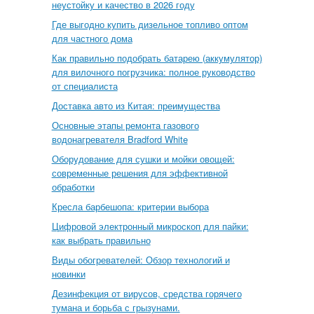
неустойку и качество в 2026 году
Где выгодно купить дизельное топливо оптом
для частного дома
Как правильно подобрать батарею (аккумулятор)
для вилочного погрузчика: полное руководство
от специалиста
Доставка авто из Китая: преимущества
Основные этапы ремонта газового
водонагревателя Bradford White
Оборудование для сушки и мойки овощей:
современные решения для эффективной
обработки
Кресла барбешопа: критерии выбора
Цифровой электронный микроскоп для пайки:
как выбрать правильно
Виды обогревателей: Обзор технологий и
новинки
Дезинфекция от вирусов, средства горячего
тумана и борьба с грызунами.