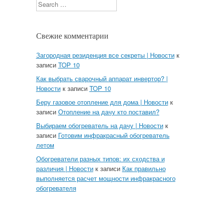
Search
Свежие комментарии
Загородная резиденция все секреты | Новости
к
записи
TOP 10
Как выбрать сварочный аппарат инвертор? |
Новости
к записи
TOP 10
Беру газовое отопление для дома | Новости
к
записи
Отопление на дачу кто поставил?
Выбираем обогреватель на дачу | Новости
к
записи
Готовим инфракрасный обогреватель
летом
Обогреватели разных типов: их сходства и
различия | Новости
к записи
Как правильно
выполняется расчет мощности инфракрасного
обогревателя