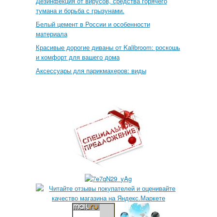
Дезинфекция от вирусов, средства горячего
тумана и борьба с грызунами.
Белый цемент в России и особенности
материала
Красивые дорогие диваны от Kalibroom: роскошь
и комфорт для вашего дома
Аксессуары для парикмахеров: виды