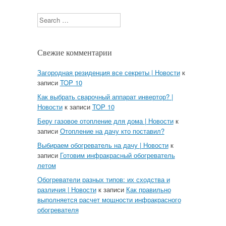
Search
Свежие комментарии
Загородная резиденция все секреты | Новости
к
записи
TOP 10
Как выбрать сварочный аппарат инвертор? |
Новости
к записи
TOP 10
Беру газовое отопление для дома | Новости
к
записи
Отопление на дачу кто поставил?
Выбираем обогреватель на дачу | Новости
к
записи
Готовим инфракрасный обогреватель
летом
Обогреватели разных типов: их сходства и
различия | Новости
к записи
Как правильно
выполняется расчет мощности инфракрасного
обогревателя