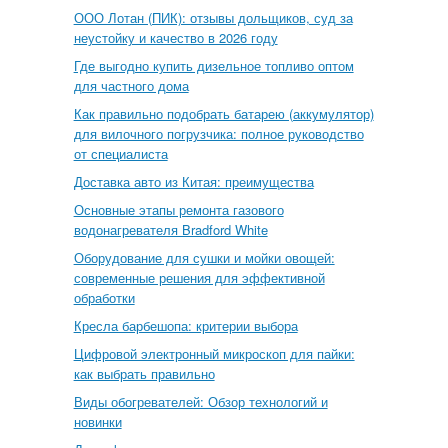
ООО Лотан (ПИК): отзывы дольщиков, суд за
неустойку и качество в 2026 году
Где выгодно купить дизельное топливо оптом
для частного дома
Как правильно подобрать батарею (аккумулятор)
для вилочного погрузчика: полное руководство
от специалиста
Доставка авто из Китая: преимущества
Основные этапы ремонта газового
водонагревателя Bradford White
Оборудование для сушки и мойки овощей:
современные решения для эффективной
обработки
Кресла барбешопа: критерии выбора
Цифровой электронный микроскоп для пайки:
как выбрать правильно
Виды обогревателей: Обзор технологий и
новинки