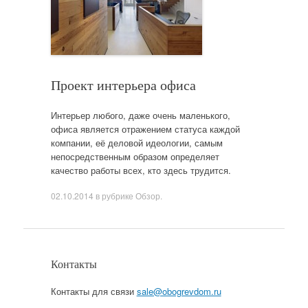
Проект интерьера офиса
Интерьер любого, даже очень маленького,
офиса является отражением статуса каждой
компании, её деловой идеологии, самым
непосредственным образом определяет
качество работы всех, кто здесь трудится.
02.10.2014
в рубрике
Обзор
.
Контакты
Контакты для связи
sale@obogrevdom.ru