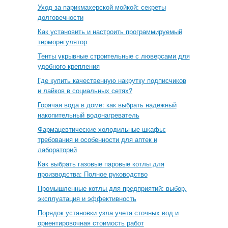
Уход за парикмахерской мойкой: секреты
долговечности
Как установить и настроить программируемый
терморегулятор
Тенты укрывные строительные с люверсами для
удобного крепления
Где купить качественную накрутку подписчиков
и лайков в социальных сетях?
Горячая вода в доме: как выбрать надежный
накопительный водонагреватель
Фармацевтические холодильные шкафы:
требования и особенности для аптек и
лабораторий
Как выбрать газовые паровые котлы для
производства: Полное руководство
Промышленные котлы для предприятий: выбор,
эксплуатация и эффективность
Порядок установки узла учета сточных вод и
ориентировочная стоимость работ