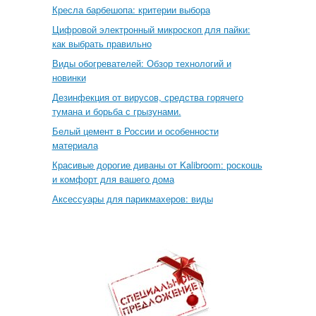
Кресла барбешопа: критерии выбора
Цифровой электронный микроскоп для пайки:
как выбрать правильно
Виды обогревателей: Обзор технологий и
новинки
Дезинфекция от вирусов, средства горячего
тумана и борьба с грызунами.
Белый цемент в России и особенности
материала
Красивые дорогие диваны от Kalibroom: роскошь
и комфорт для вашего дома
Аксессуары для парикмахеров: виды