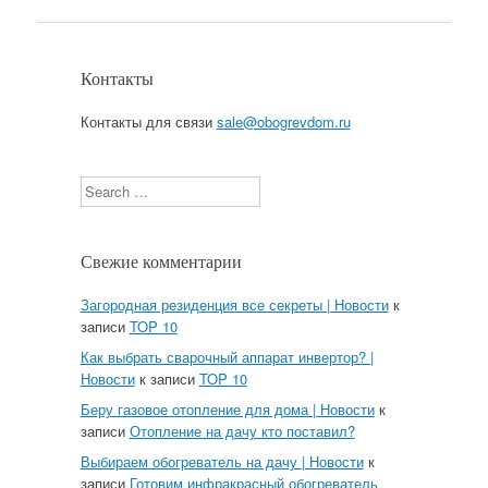
Контакты
Контакты для связи
sale@obogrevdom.ru
Search
Свежие комментарии
Загородная резиденция все секреты | Новости
к
записи
TOP 10
Как выбрать сварочный аппарат инвертор? |
Новости
к записи
TOP 10
Беру газовое отопление для дома | Новости
к
записи
Отопление на дачу кто поставил?
Выбираем обогреватель на дачу | Новости
к
записи
Готовим инфракрасный обогреватель