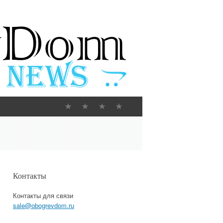
Контакты
Контакты для связи
sale@obogrevdom.ru