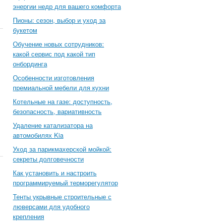
энергии недр для вашего комфорта
Пионы: сезон, выбор и уход за
букетом
Обучение новых сотрудников:
какой сервис под какой тип
онбординга
Особенности изготовления
премиальной мебели для кухни
Котельные на газе: доступность,
безопасность, вариативность
Удаление катализатора на
автомобилях Kia
Уход за парикмахерской мойкой:
секреты долговечности
Как установить и настроить
программируемый терморегулятор
Тенты укрывные строительные с
люверсами для удобного
крепления