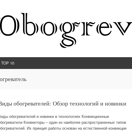
TOP 10
огреватель
Виды обогревателей: Обзор технологий и новинки
Виды обогревателей и новинки в технологиях Конвекционные
обогреватели Конвекторы – один из наиболее распространенных типов
обогревателей. Их принцип работы основан на естественной конвекции