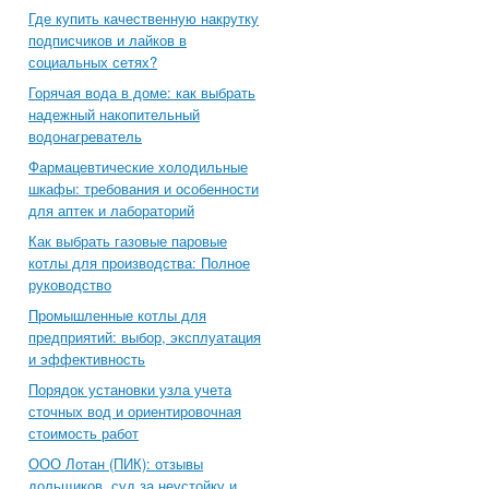
Где купить качественную накрутку
подписчиков и лайков в
социальных сетях?
Горячая вода в доме: как выбрать
надежный накопительный
водонагреватель
Фармацевтические холодильные
шкафы: требования и особенности
для аптек и лабораторий
Как выбрать газовые паровые
котлы для производства: Полное
руководство
Промышленные котлы для
предприятий: выбор, эксплуатация
и эффективность
Порядок установки узла учета
сточных вод и ориентировочная
стоимость работ
ООО Лотан (ПИК): отзывы
дольщиков, суд за неустойку и