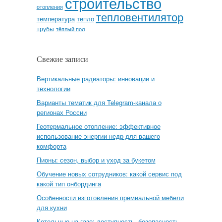
строительство
отопления
тепловентилятор
температура
тепло
трубы
тёплый пол
Свежие записи
Вертикальные радиаторы: инновации и
технологии
Варианты тематик для Telegram-канала о
регионах России
Геотермальное отопление: эффективное
использование энергии недр для вашего
комфорта
Пионы: сезон, выбор и уход за букетом
Обучение новых сотрудников: какой сервис под
какой тип онбординга
Особенности изготовления премиальной мебели
для кухни
Котельные на газе: доступность, безопасность,