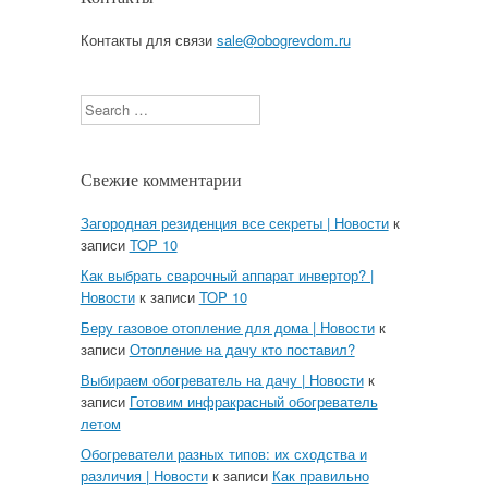
Контакты для связи
sale@obogrevdom.ru
Search
Свежие комментарии
Загородная резиденция все секреты | Новости
к
записи
TOP 10
Как выбрать сварочный аппарат инвертор? |
Новости
к записи
TOP 10
Беру газовое отопление для дома | Новости
к
записи
Отопление на дачу кто поставил?
Выбираем обогреватель на дачу | Новости
к
записи
Готовим инфракрасный обогреватель
летом
Обогреватели разных типов: их сходства и
различия | Новости
к записи
Как правильно