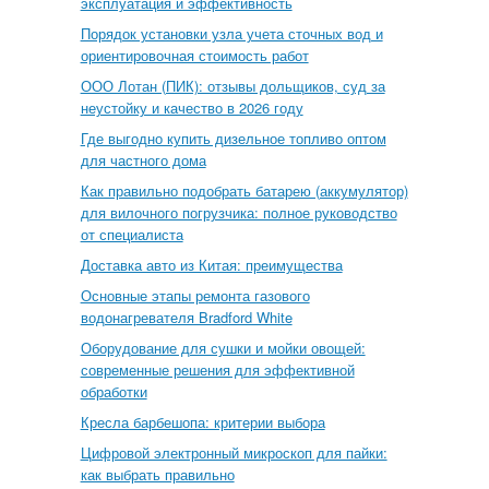
эксплуатация и эффективность
Порядок установки узла учета сточных вод и
ориентировочная стоимость работ
ООО Лотан (ПИК): отзывы дольщиков, суд за
неустойку и качество в 2026 году
Где выгодно купить дизельное топливо оптом
для частного дома
Как правильно подобрать батарею (аккумулятор)
для вилочного погрузчика: полное руководство
от специалиста
Доставка авто из Китая: преимущества
Основные этапы ремонта газового
водонагревателя Bradford White
Оборудование для сушки и мойки овощей:
современные решения для эффективной
обработки
Кресла барбешопа: критерии выбора
Цифровой электронный микроскоп для пайки:
как выбрать правильно