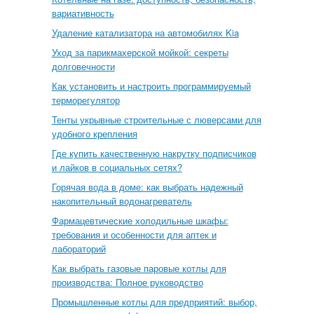
вариативность
Удаление катализатора на автомобилях Kia
Уход за парикмахерской мойкой: секреты
долговечности
Как установить и настроить программируемый
терморегулятор
Тенты укрывные строительные с люверсами для
удобного крепления
Где купить качественную накрутку подписчиков
и лайков в социальных сетях?
Горячая вода в доме: как выбрать надежный
накопительный водонагреватель
Фармацевтические холодильные шкафы:
требования и особенности для аптек и
лабораторий
Как выбрать газовые паровые котлы для
производства: Полное руководство
Промышленные котлы для предприятий: выбор,