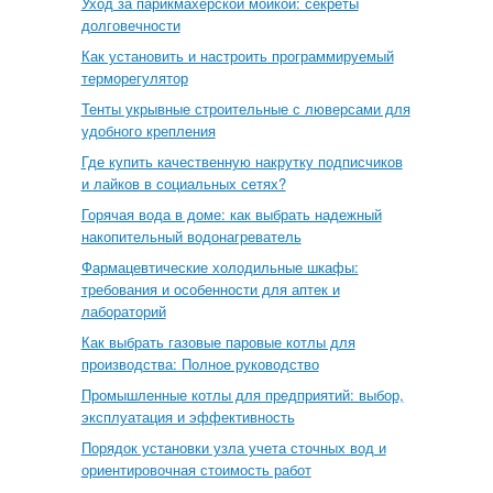
Уход за парикмахерской мойкой: секреты
долговечности
Как установить и настроить программируемый
терморегулятор
Тенты укрывные строительные с люверсами для
удобного крепления
Где купить качественную накрутку подписчиков
и лайков в социальных сетях?
Горячая вода в доме: как выбрать надежный
накопительный водонагреватель
Фармацевтические холодильные шкафы:
требования и особенности для аптек и
лабораторий
Как выбрать газовые паровые котлы для
производства: Полное руководство
Промышленные котлы для предприятий: выбор,
эксплуатация и эффективность
Порядок установки узла учета сточных вод и
ориентировочная стоимость работ