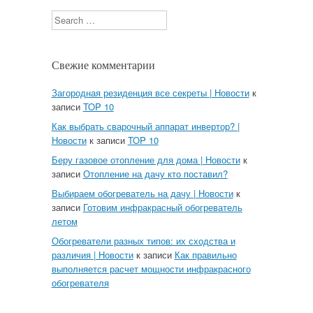
Search
Свежие комментарии
Загородная резиденция все секреты | Новости
к
записи
TOP 10
Как выбрать сварочный аппарат инвертор? |
Новости
к записи
TOP 10
Беру газовое отопление для дома | Новости
к
записи
Отопление на дачу кто поставил?
Выбираем обогреватель на дачу | Новости
к
записи
Готовим инфракрасный обогреватель
летом
Обогреватели разных типов: их сходства и
различия | Новости
к записи
Как правильно
выполняется расчет мощности инфракрасного
обогревателя