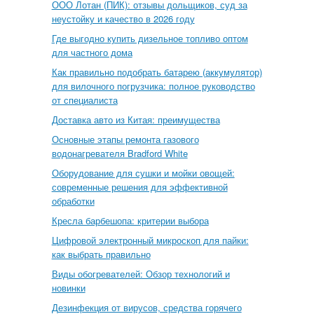
ООО Лотан (ПИК): отзывы дольщиков, суд за
неустойку и качество в 2026 году
Где выгодно купить дизельное топливо оптом
для частного дома
Как правильно подобрать батарею (аккумулятор)
для вилочного погрузчика: полное руководство
от специалиста
Доставка авто из Китая: преимущества
Основные этапы ремонта газового
водонагревателя Bradford White
Оборудование для сушки и мойки овощей:
современные решения для эффективной
обработки
Кресла барбешопа: критерии выбора
Цифровой электронный микроскоп для пайки:
как выбрать правильно
Виды обогревателей: Обзор технологий и
новинки
Дезинфекция от вирусов, средства горячего