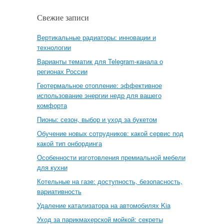
Свежие записи
Вертикальные радиаторы: инновации и
технологии
Варианты тематик для Telegram-канала о
регионах России
Геотермальное отопление: эффективное
использование энергии недр для вашего
комфорта
Пионы: сезон, выбор и уход за букетом
Обучение новых сотрудников: какой сервис под
какой тип онбординга
Особенности изготовления премиальной мебели
для кухни
Котельные на газе: доступность, безопасность,
вариативность
Удаление катализатора на автомобилях Kia
Уход за парикмахерской мойкой: секреты