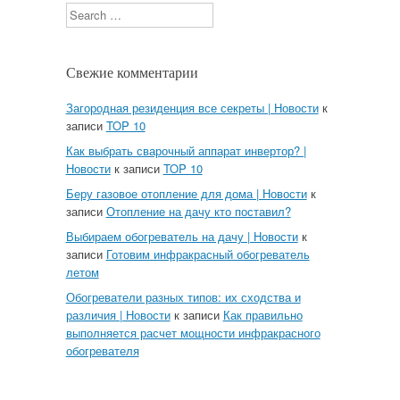
Search
Свежие комментарии
Загородная резиденция все секреты | Новости
к
записи
TOP 10
Как выбрать сварочный аппарат инвертор? |
Новости
к записи
TOP 10
Беру газовое отопление для дома | Новости
к
записи
Отопление на дачу кто поставил?
Выбираем обогреватель на дачу | Новости
к
записи
Готовим инфракрасный обогреватель
летом
Обогреватели разных типов: их сходства и
различия | Новости
к записи
Как правильно
выполняется расчет мощности инфракрасного
обогревателя