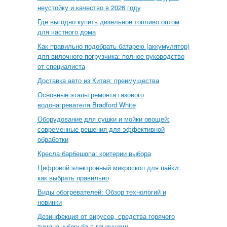
неустойку и качество в 2026 году
Где выгодно купить дизельное топливо оптом
для частного дома
Как правильно подобрать батарею (аккумулятор)
для вилочного погрузчика: полное руководство
от специалиста
Доставка авто из Китая: преимущества
Основные этапы ремонта газового
водонагревателя Bradford White
Оборудование для сушки и мойки овощей:
современные решения для эффективной
обработки
Кресла барбешопа: критерии выбора
Цифровой электронный микроскоп для пайки:
как выбрать правильно
Виды обогревателей: Обзор технологий и
новинки
Дезинфекция от вирусов, средства горячего
тумана и борьба с грызунами.