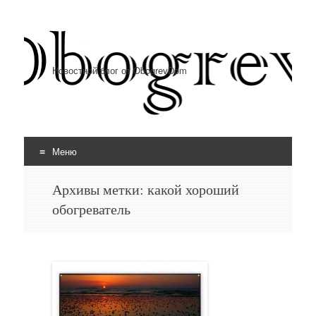
Новостной блог от ObogrevDom
Меню
Перейти к содержимому
Архивы метки:
какой хороший
обогреватель