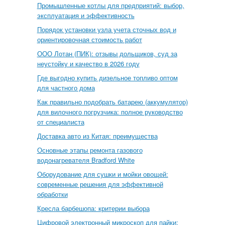
Промышленные котлы для предприятий: выбор,
эксплуатация и эффективность
Порядок установки узла учета сточных вод и
ориентировочная стоимость работ
ООО Лотан (ПИК): отзывы дольщиков, суд за
неустойку и качество в 2026 году
Где выгодно купить дизельное топливо оптом
для частного дома
Как правильно подобрать батарею (аккумулятор)
для вилочного погрузчика: полное руководство
от специалиста
Доставка авто из Китая: преимущества
Основные этапы ремонта газового
водонагревателя Bradford White
Оборудование для сушки и мойки овощей:
современные решения для эффективной
обработки
Кресла барбешопа: критерии выбора
Цифровой электронный микроскоп для пайки: