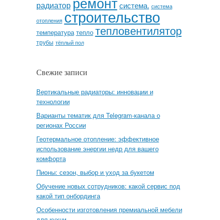
ремонт
радиатор
система.
система
строительство
отопления
тепловентилятор
температура
тепло
трубы
тёплый пол
Свежие записи
Вертикальные радиаторы: инновации и
технологии
Варианты тематик для Telegram-канала о
регионах России
Геотермальное отопление: эффективное
использование энергии недр для вашего
комфорта
Пионы: сезон, выбор и уход за букетом
Обучение новых сотрудников: какой сервис под
какой тип онбординга
Особенности изготовления премиальной мебели
для кухни