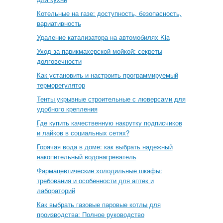
Котельные на газе: доступность, безопасность,
вариативность
Удаление катализатора на автомобилях Kia
Уход за парикмахерской мойкой: секреты
долговечности
Как установить и настроить программируемый
терморегулятор
Тенты укрывные строительные с люверсами для
удобного крепления
Где купить качественную накрутку подписчиков
и лайков в социальных сетях?
Горячая вода в доме: как выбрать надежный
накопительный водонагреватель
Фармацевтические холодильные шкафы:
требования и особенности для аптек и
лабораторий
Как выбрать газовые паровые котлы для
производства: Полное руководство