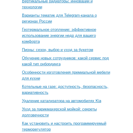
Вертикальные радиаторы: инновации и
технологии
Варианты тематик для Telegram-канала о
регионах России
Геотермальное отопление: эффективное
использование энергии недр для вашего
комфорта
Пионы: сезон, выбор и уход за букетом
Обучение новых сотрудников: какой сервис под
какой тип онбординга
Особенности изготовления премиальной мебели
для кухни
Котельные на газе: доступность, безопасность,
вариативность
Удаление катализатора на автомобилях Kia
Уход за парикмахерской мойкой: секреты
долговечности
Как установить и настроить программируемый
терморегулятор