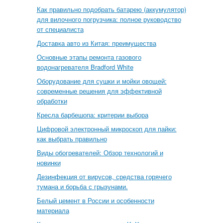
Как правильно подобрать батарею (аккумулятор)
для вилочного погрузчика: полное руководство
от специалиста
Доставка авто из Китая: преимущества
Основные этапы ремонта газового
водонагревателя Bradford White
Оборудование для сушки и мойки овощей:
современные решения для эффективной
обработки
Кресла барбешопа: критерии выбора
Цифровой электронный микроскоп для пайки:
как выбрать правильно
Виды обогревателей: Обзор технологий и
новинки
Дезинфекция от вирусов, средства горячего
тумана и борьба с грызунами.
Белый цемент в России и особенности
материала