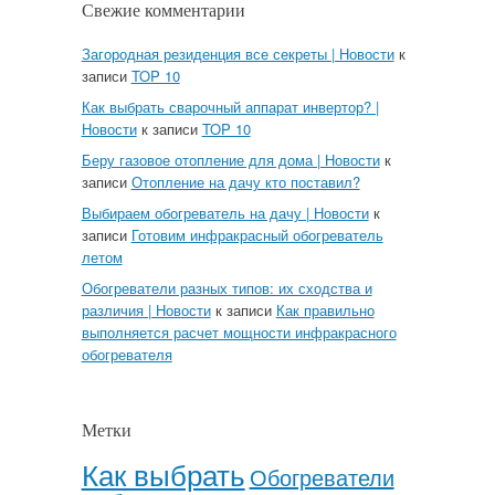
Свежие комментарии
Загородная резиденция все секреты | Новости
к
записи
TOP 10
Как выбрать сварочный аппарат инвертор? |
Новости
к записи
TOP 10
Беру газовое отопление для дома | Новости
к
записи
Отопление на дачу кто поставил?
Выбираем обогреватель на дачу | Новости
к
записи
Готовим инфракрасный обогреватель
летом
Обогреватели разных типов: их сходства и
различия | Новости
к записи
Как правильно
выполняется расчет мощности инфракрасного
обогревателя
Метки
Как выбрать
Обогреватели