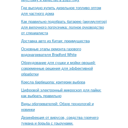
Где выгодно купить дизельное топливо оптом
для частного дома
Как правильно подобрать батарею (аккумулятор)
для вилочного погрузчика: полное руководство
от специалиста
Доставка авто из Китая: преимущества
Основные этапы ремонта газового
водонагревателя Bradford White
Оборудование для сушки и мойки овощей:
современные решения для эффективной
обработки
Кресла барбешопа: критерии выбора
Цифровой электронный микроскоп для пайки:
как выбрать правильно
Виды обогревателей: Обзор технологий и
новинки
Дезинфекция от вирусов, средства горячего
тумана и борьба с грызунами.