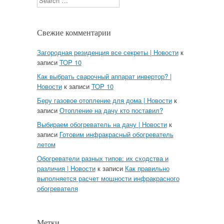
Свежие комментарии
Загородная резиденция все секреты | Новости
к
записи
TOP 10
Как выбрать сварочный аппарат инвертор? |
Новости
к записи
TOP 10
Беру газовое отопление для дома | Новости
к
записи
Отопление на дачу кто поставил?
Выбираем обогреватель на дачу | Новости
к
записи
Готовим инфракрасный обогреватель
летом
Обогреватели разных типов: их сходства и
различия | Новости
к записи
Как правильно
выполняется расчет мощности инфракрасного
обогревателя
Метки