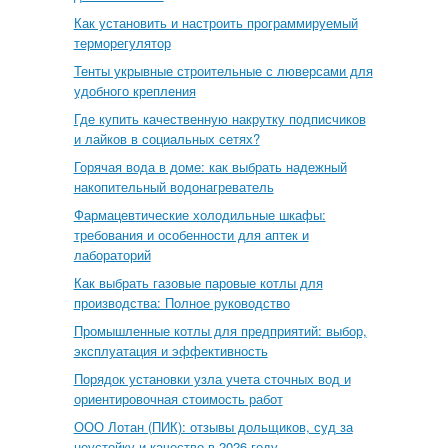
Как установить и настроить программируемый
терморегулятор
Тенты укрывные строительные с люверсами для
удобного крепления
Где купить качественную накрутку подписчиков
и лайков в социальных сетях?
Горячая вода в доме: как выбрать надежный
накопительный водонагреватель
Фармацевтические холодильные шкафы:
требования и особенности для аптек и
лабораторий
Как выбрать газовые паровые котлы для
производства: Полное руководство
Промышленные котлы для предприятий: выбор,
эксплуатация и эффективность
Порядок установки узла учета сточных вод и
ориентировочная стоимость работ
ООО Лотан (ПИК): отзывы дольщиков, суд за
неустойку и качество в 2026 году