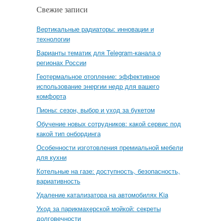
Свежие записи
Вертикальные радиаторы: инновации и
технологии
Варианты тематик для Telegram-канала о
регионах России
Геотермальное отопление: эффективное
использование энергии недр для вашего
комфорта
Пионы: сезон, выбор и уход за букетом
Обучение новых сотрудников: какой сервис под
какой тип онбординга
Особенности изготовления премиальной мебели
для кухни
Котельные на газе: доступность, безопасность,
вариативность
Удаление катализатора на автомобилях Kia
Уход за парикмахерской мойкой: секреты
долговечности