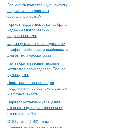
Где купить качественную накрутку
подписчиков и лайков в
социальных сетях?
Горячая вода в доме: как выбрать
надежный накопительный
водонагреватель
Фармацевтические холодильные
шкафы: требования и особенности
для аптек и лабораторий
Как выбрать газовые паровые
котлы для производства: Полное
руководство
Промышленные котлы для
предприятий: выбор, эксплуатация
и эффективность
Порядок установки узла учета
сточных вод и ориентировочная
стоимость работ
ООО Лотан (ПИК): отзывы
дольщиков, суд за неустойку и