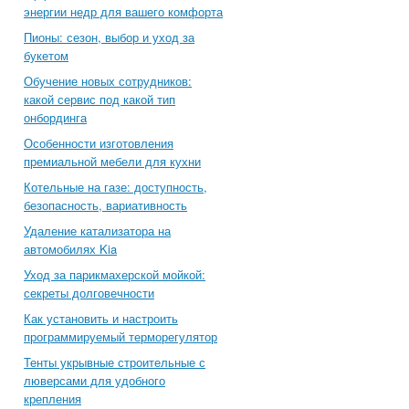
энергии недр для вашего комфорта
Пионы: сезон, выбор и уход за
букетом
Обучение новых сотрудников:
какой сервис под какой тип
онбординга
Особенности изготовления
премиальной мебели для кухни
Котельные на газе: доступность,
безопасность, вариативность
Удаление катализатора на
автомобилях Kia
Уход за парикмахерской мойкой:
секреты долговечности
Как установить и настроить
программируемый терморегулятор
Тенты укрывные строительные с
люверсами для удобного
крепления