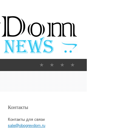
Контакты
Контакты для связи
sale@obogrevdom.ru