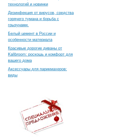
технологий и новинки
Дезинфекция от вирусов, средства
горячего тумана и борьба с
грызунами.
Белый цемент в России и
особенности материала
Красивые дорогие диваны от
Kalibroom: роскошь и комфорт для
вашего дома
Аксессуары для парикмахеров:
виды