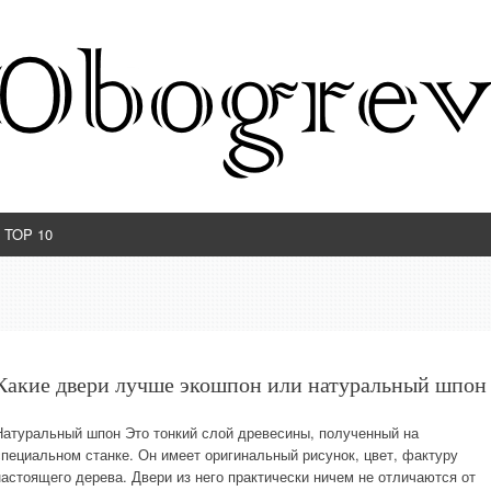
TOP 10
Какие двери лучше экошпон или натуральный шпон
Натуральный шпон Это тонкий слой древесины, полученный на
специальном станке. Он имеет оригинальный рисунок, цвет, фактуру
настоящего дерева. Двери из него практически ничем не отличаются от