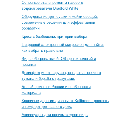
Основные этапы ремонта газового
водонагревателя Bradford White
Оборудование для сушки и мойки овощей:
современные решения для эффективной
обработки
Кресла барбешопа: критерии выбора
Цифровой электронный микроскоп для пайки:
как выбрать правильно
Виды обогревателей: Обзор технологий и
новинки
Дезинфекция от вирусов, средства горячего
тумана и борьба с грызунами.
Белый цемент в России и особенности
материала
Красивые дорогие диваны от Kalibroom: роскошь
и комфорт для вашего дома
Аксессуары для парикмахеров: виды