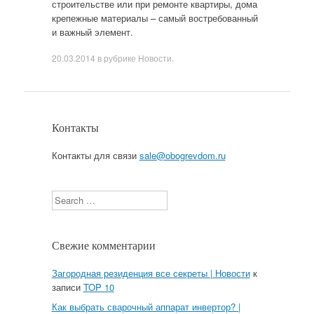
строительстве или при ремонте квартиры, дома
крепежные материалы – самый востребованный
и важный элемент.
20.03.2014
в рубрике
Новости
.
Контакты
Контакты для связи
sale@obogrevdom.ru
Search
Свежие комментарии
Загородная резиденция все секреты | Новости
к
записи
TOP 10
Как выбрать сварочный аппарат инвертор? |