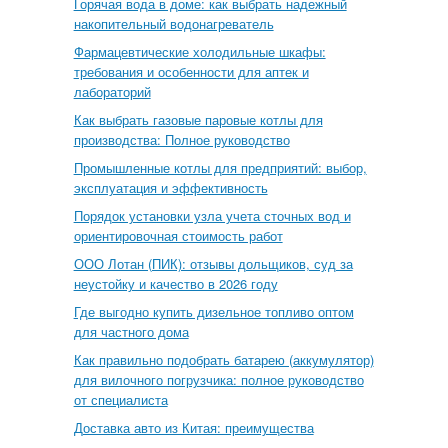
Горячая вода в доме: как выбрать надежный
накопительный водонагреватель
Фармацевтические холодильные шкафы:
требования и особенности для аптек и
лабораторий
Как выбрать газовые паровые котлы для
производства: Полное руководство
Промышленные котлы для предприятий: выбор,
эксплуатация и эффективность
Порядок установки узла учета сточных вод и
ориентировочная стоимость работ
ООО Лотан (ПИК): отзывы дольщиков, суд за
неустойку и качество в 2026 году
Где выгодно купить дизельное топливо оптом
для частного дома
Как правильно подобрать батарею (аккумулятор)
для вилочного погрузчика: полное руководство
от специалиста
Доставка авто из Китая: преимущества