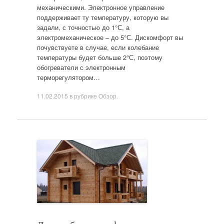
механическими. Электронное управление
поддерживает ту температуру, которую вы
задали, с точностью до 1°С, а
электромеханическое – до 5°С. Дискомфорт вы
почувствуете в случае, если колебание
температуры будет больше 2°С, поэтому
обогреватели с электронным
терморегулятором…
11.02.2015
в рубрике
Обзор
.