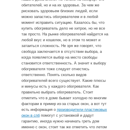
обитателей, но и на их здоровье. За чем же
рисковать здоровьем близких людей, если
можно запастись обогревателем и в любой
момент исправить ситуацию. Казалось бы, что
купить обогреватель дело не хитрое, но не все
так просто. На рынке обогревателей найдется на
любой вкус и кошелек, но в этом то может и
затаиться сложность. Не зря же говорят, что
свобода заключается в отсутствии выбора, а
когда появляется выбор на место свободы
становится ответственность. А значит к выбору
обогревателя тоже следует отнестись
ответственно. Понять сколько видов
обогревателей всего существует. Какие плюсы
и минусы есть у каждого обогревателя. Как
правильно выбрать обогреватель. Стоит
отметить что в доме бывает холодно по многим
факторам в пример из-за старых окон, а вот тут
есть информация о
производители пластиковых
окон в спб
помогут с установкой и дадут
гарантию, иногда нужно начинать греть дом
именно с окон, стоит так же отметить что летом