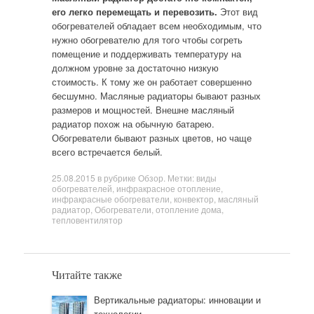
его легко перемещать и перевозить.
Этот вид
обогревателей обладает всем необходимым, что
нужно обогревателю для того чтобы согреть
помещение и поддерживать температуру на
должном уровне за достаточно низкую
стоимость. К тому же он работает совершенно
бесшумно. Масляные радиаторы бывают разных
размеров и мощностей. Внешне масляный
радиатор похож на обычную батарею.
Обогреватели бывают разных цветов, но чаще
всего встречается белый.
25.08.2015
в рубрике
Обзор
. Метки:
виды
обогревателей
,
инфракрасное отопление
,
инфракрасные обогреватели
,
конвектор
,
масляный
радиатор
,
Обогреватели
,
отопление дома
,
тепловентилятор
Читайте также
Вертикальные радиаторы: инновации и
технологии