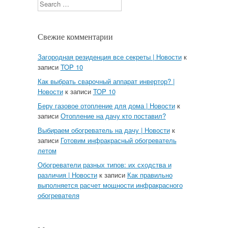
Search
Свежие комментарии
Загородная резиденция все секреты | Новости
к
записи
TOP 10
Как выбрать сварочный аппарат инвертор? |
Новости
к записи
TOP 10
Беру газовое отопление для дома | Новости
к
записи
Отопление на дачу кто поставил?
Выбираем обогреватель на дачу | Новости
к
записи
Готовим инфракрасный обогреватель
летом
Обогреватели разных типов: их сходства и
различия | Новости
к записи
Как правильно
выполняется расчет мощности инфракрасного
обогревателя