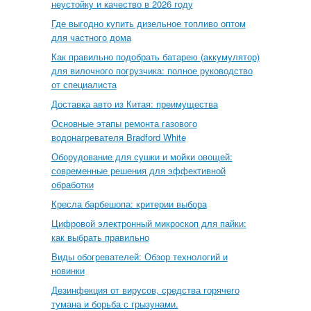
неустойку и качество в 2026 году
Где выгодно купить дизельное топливо оптом
для частного дома
Как правильно подобрать батарею (аккумулятор)
для вилочного погрузчика: полное руководство
от специалиста
Доставка авто из Китая: преимущества
Основные этапы ремонта газового
водонагревателя Bradford White
Оборудование для сушки и мойки овощей:
современные решения для эффективной
обработки
Кресла барбешопа: критерии выбора
Цифровой электронный микроскоп для пайки:
как выбрать правильно
Виды обогревателей: Обзор технологий и
новинки
Дезинфекция от вирусов, средства горячего
тумана и борьба с грызунами.