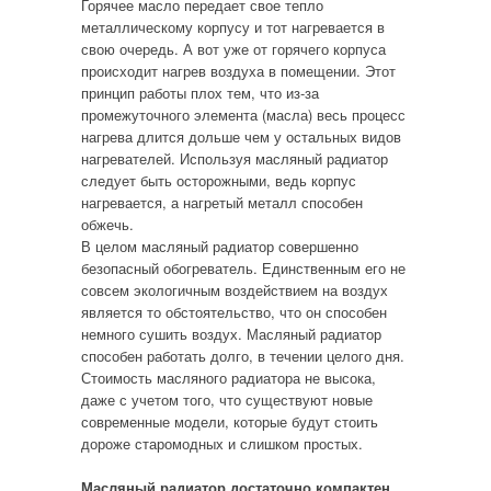
Горячее масло передает свое тепло
металлическому корпусу и тот нагревается в
свою очередь. А вот уже от горячего корпуса
происходит нагрев воздуха в помещении. Этот
принцип работы плох тем, что из-за
промежуточного элемента (масла) весь процесс
нагрева длится дольше чем у остальных видов
нагревателей. Используя масляный радиатор
следует быть осторожными, ведь корпус
нагревается, а нагретый металл способен
обжечь.
В целом масляный радиатор совершенно
безопасный обогреватель. Единственным его не
совсем экологичным воздействием на воздух
является то обстоятельство, что он способен
немного сушить воздух. Масляный радиатор
способен работать долго, в течении целого дня.
Стоимость масляного радиатора не высока,
даже с учетом того, что существуют новые
современные модели, которые будут стоить
дороже старомодных и слишком простых.
Масляный радиатор достаточно компактен,