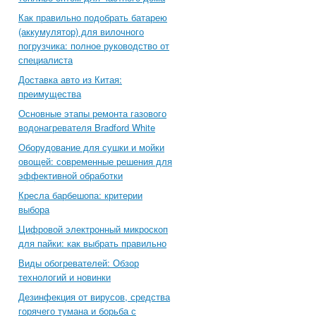
Как правильно подобрать батарею
(аккумулятор) для вилочного
погрузчика: полное руководство от
специалиста
Доставка авто из Китая:
преимущества
Основные этапы ремонта газового
водонагревателя Bradford White
Оборудование для сушки и мойки
овощей: современные решения для
эффективной обработки
Кресла барбешопа: критерии
выбора
Цифровой электронный микроскоп
для пайки: как выбрать правильно
Виды обогревателей: Обзор
технологий и новинки
Дезинфекция от вирусов, средства
горячего тумана и борьба с