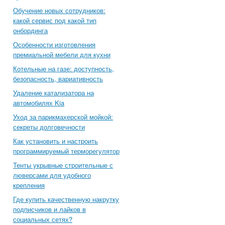
Обучение новых сотрудников:
какой сервис под какой тип
онбординга
Особенности изготовления
премиальной мебели для кухни
Котельные на газе: доступность,
безопасность, вариативность
Удаление катализатора на
автомобилях Kia
Уход за парикмахерской мойкой:
секреты долговечности
Как установить и настроить
программируемый терморегулятор
Тенты укрывные строительные с
люверсами для удобного
крепления
Где купить качественную накрутку
подписчиков и лайков в
социальных сетях?