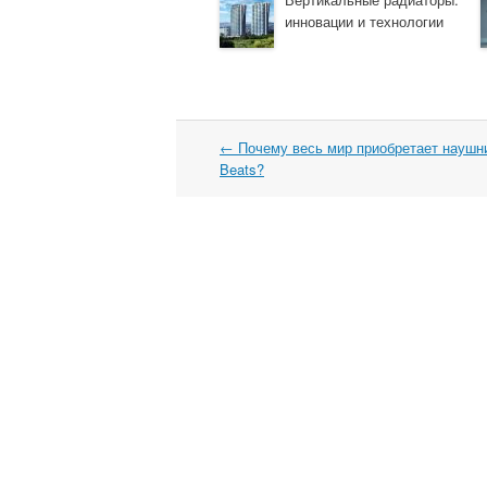
инновации и технологии
←
Почему весь мир приобретает наушни
Навигация
Beats?