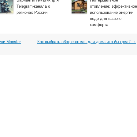
Telegram-канала о
отопление: эффективное
регионах России
использование энергии
недр для вашего
комфорта
ки Monster
Как выбрать обогреватель для дома что бы грел?
→