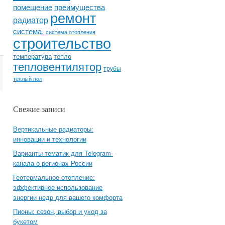
помещение
преимущества
ремонт
радиатор
система.
система отопления
строительство
температура
тепло
тепловентилятор
трубы
тёплый пол
Свежие записи
Вертикальные радиаторы:
инновации и технологии
Варианты тематик для Telegram-
канала о регионах России
Геотермальное отопление:
эффективное использование
энергии недр для вашего комфорта
Пионы: сезон, выбор и уход за
букетом