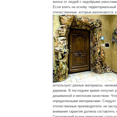
жилье от людей с недобрыми умыслами?
Если взять на основу территориальный
отечественные, которые различаются, к
используют разные материалы, начиная
деревом. В последнее время получил р
дешевизной и неплохим качеством. Что
определенными материалами. Следует о
отечественные производители, не засл
внимания гарантия должна составлять н
Сегодняшний рынок предлагает стальны