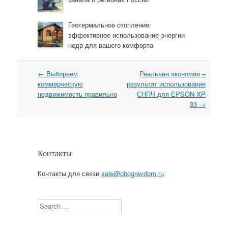
Геотермальное отопление:
эффективное использование энергии
недр для вашего комфорта
←
Выбираем
Реальная экономия –
Навигация
коммерческую
результат использования
недвижимость правильно
СНПЧ для EPSON XP
33
→
Контакты
Контакты для связи
sale@obogrevdom.ru
Search