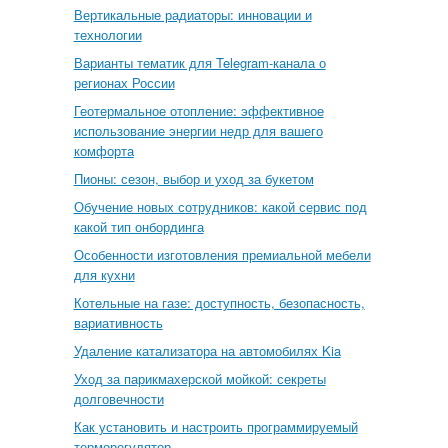
Вертикальные радиаторы: инновации и
технологии
Варианты тематик для Telegram-канала о
регионах России
Геотермальное отопление: эффективное
использование энергии недр для вашего
комфорта
Пионы: сезон, выбор и уход за букетом
Обучение новых сотрудников: какой сервис под
какой тип онбординга
Особенности изготовления премиальной мебели
для кухни
Котельные на газе: доступность, безопасность,
вариативность
Удаление катализатора на автомобилях Kia
Уход за парикмахерской мойкой: секреты
долговечности
Как установить и настроить программируемый
терморегулятор