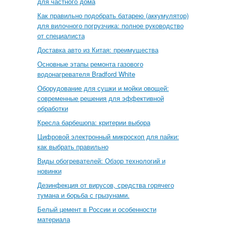
для частного дома
Как правильно подобрать батарею (аккумулятор)
для вилочного погрузчика: полное руководство
от специалиста
Доставка авто из Китая: преимущества
Основные этапы ремонта газового
водонагревателя Bradford White
Оборудование для сушки и мойки овощей:
современные решения для эффективной
обработки
Кресла барбешопа: критерии выбора
Цифровой электронный микроскоп для пайки:
как выбрать правильно
Виды обогревателей: Обзор технологий и
новинки
Дезинфекция от вирусов, средства горячего
тумана и борьба с грызунами.
Белый цемент в России и особенности
материала