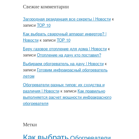
Свежие комментарии
Загородная резиденция все секреты | Новости
к
записи
TOP 10
Как выбрать сварочный аппарат инвертор? |
Новости
к записи
TOP 10
Беру газовое отопление для дома | Новости
к
записи
Отопление на дачу кто поставил?
Выбираем обогреватель на дачу | Новости
к
записи
Готовим инфракрасный обогреватель
летом
Обогреватели разных типов: их сходства и
различия | Новости
к записи
Как правильно
выполняется расчет мощности инфракрасного
обогревателя
Метки
Как выбрать
Обогреватели