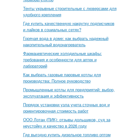
Тенты укрывные строительные с люверсами для
удобного крепления
Где купить качественную накрутку подписчиков
и лайков в социальных сетях?
Горячая вода в доме: как выбрать надежный
накопительный водонагреватель
Фармацевтические холодильные шкафы:
требования и особенности для аптек и
лабораторий
Как выбрать газовые паровые котлы для
производства: Полное руководство
Промышленные котлы для предприятий: выбор,
эксплуатация и эффективность
Порядок установки узла учета сточных вод и
ориентировочная стоимость работ
ООО Лотан (ПИК): отзывы дольщиков, суд за
неустойку и качество в 2026 году
Где выгодно купить дизельное топливо оптом