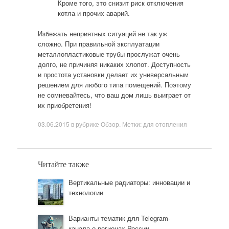
Кроме того, это снизит риск отключения
котла и прочих аварий.
Избежать неприятных ситуаций не так уж
сложно. При правильной эксплуатации
металлопластиковые трубы прослужат очень
долго, не причиняя никаких хлопот. Доступность
и простота установки делает их универсальным
решением для любого типа помещений. Поэтому
не сомневайтесь, что ваш дом лишь выиграет от
их приобретения!
03.06.2015
в рубрике
Обзор
. Метки:
для отопления
Читайте также
Вертикальные радиаторы: инновации и
технологии
Варианты тематик для Telegram-
канала о регионах России