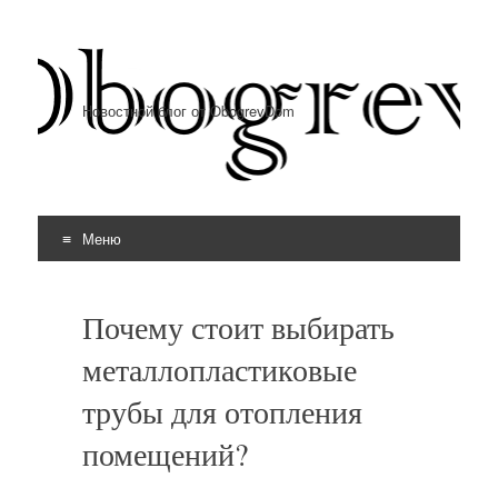
Новостной блог от ObogrevDom
Меню
Перейти к содержимому
Почему стоит выбирать
металлопластиковые
трубы для отопления
помещений?