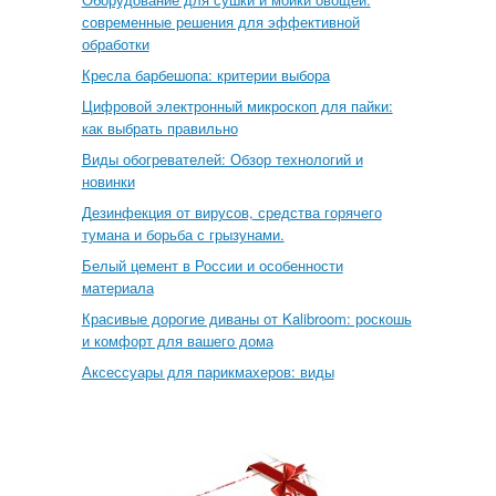
современные решения для эффективной
обработки
Кресла барбешопа: критерии выбора
Цифровой электронный микроскоп для пайки:
как выбрать правильно
Виды обогревателей: Обзор технологий и
новинки
Дезинфекция от вирусов, средства горячего
тумана и борьба с грызунами.
Белый цемент в России и особенности
материала
Красивые дорогие диваны от Kalibroom: роскошь
и комфорт для вашего дома
Аксессуары для парикмахеров: виды