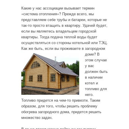
Какие у нас ассоциации вызывает термин
«система отопления»? Прежде всего, мы
представляем себе трубы и батареи, которые не
так-то просто втащить в квартиру. Удачей будет,
если вы являетесь владельцем городской
квартиры. Тогда подача теплой воды будет
осуществляться со стороны котельной или ТЭЦ.
Как же быть, если вы проживаете в загородном
доме?
В
этом случае
у вас
должен быть
в наличии
котел и
топливо для
него.
Топливо придется на чем-то привезти. Таким
образом, для того, чтобы решить проблему
обогрева загородного дома, придется решить
множество задач.
В то же время можно пойти иными путями,