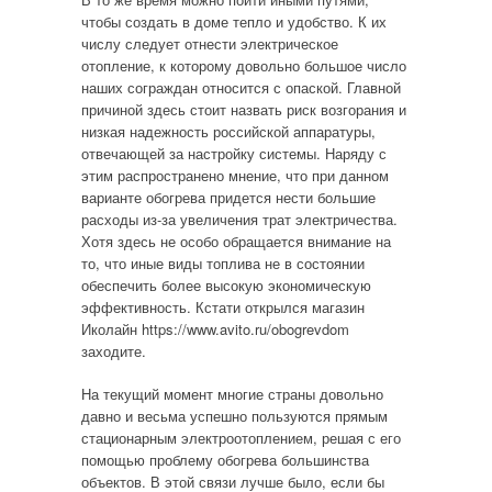
чтобы создать в доме тепло и удобство. К их
числу следует отнести электрическое
отопление, к которому довольно большое число
наших сограждан относится с опаской. Главной
причиной здесь стоит назвать риск возгорания и
низкая надежность российской аппаратуры,
отвечающей за настройку системы. Наряду с
этим распространено мнение, что при данном
варианте обогрева придется нести большие
расходы из-за увеличения трат электричества.
Хотя здесь не особо обращается внимание на
то, что иные виды топлива не в состоянии
обеспечить более высокую экономическую
эффективность. Кстати открылся магазин
Иколайн https://www.avito.ru/obogrevdom
заходите.
На текущий момент многие страны довольно
давно и весьма успешно пользуются прямым
стационарным электроотоплением, решая с его
помощью проблему обогрева большинства
объектов. В этой связи лучше было, если бы