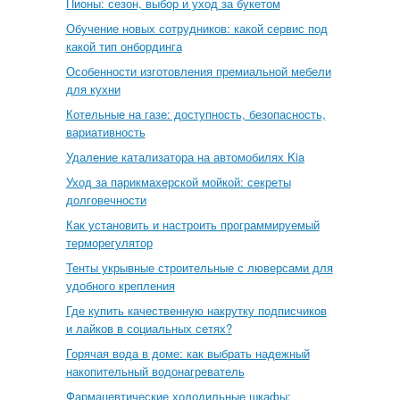
Пионы: сезон, выбор и уход за букетом
Обучение новых сотрудников: какой сервис под
какой тип онбординга
Особенности изготовления премиальной мебели
для кухни
Котельные на газе: доступность, безопасность,
вариативность
Удаление катализатора на автомобилях Kia
Уход за парикмахерской мойкой: секреты
долговечности
Как установить и настроить программируемый
терморегулятор
Тенты укрывные строительные с люверсами для
удобного крепления
Где купить качественную накрутку подписчиков
и лайков в социальных сетях?
Горячая вода в доме: как выбрать надежный
накопительный водонагреватель
Фармацевтические холодильные шкафы: