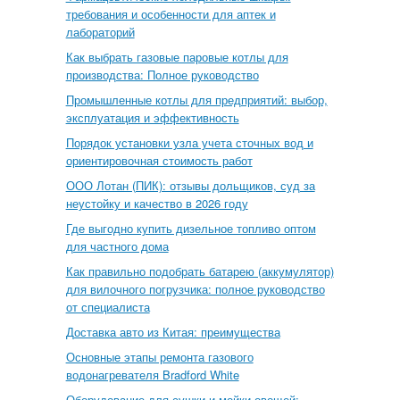
требования и особенности для аптек и
лабораторий
Как выбрать газовые паровые котлы для
производства: Полное руководство
Промышленные котлы для предприятий: выбор,
эксплуатация и эффективность
Порядок установки узла учета сточных вод и
ориентировочная стоимость работ
ООО Лотан (ПИК): отзывы дольщиков, суд за
неустойку и качество в 2026 году
Где выгодно купить дизельное топливо оптом
для частного дома
Как правильно подобрать батарею (аккумулятор)
для вилочного погрузчика: полное руководство
от специалиста
Доставка авто из Китая: преимущества
Основные этапы ремонта газового
водонагревателя Bradford White
Оборудование для сушки и мойки овощей: