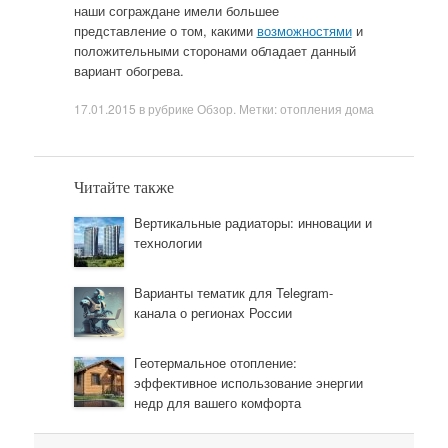
наши сограждане имели большее
представление о том, какими
возможностями
и
положительными сторонами обладает данный
вариант обогрева.
17.01.2015
в рубрике
Обзор
. Метки:
отопления дома
Читайте также
Вертикальные радиаторы: инновации и
технологии
Варианты тематик для Telegram-
канала о регионах России
Геотермальное отопление:
эффективное использование энергии
недр для вашего комфорта