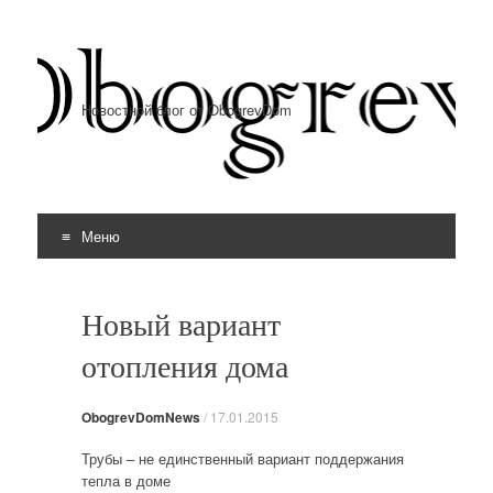
Новостной блог от ObogrevDom
Меню
Перейти к содержимому
Новый вариант
отопления дома
ObogrevDomNews
/
17.01.2015
Трубы – не единственный вариант поддержания
тепла в доме