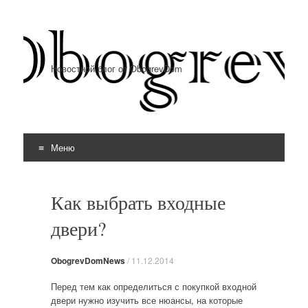
Новостной блог от ObogrevDom
Меню
Перейти к содержимому
Как выбрать входные
двери?
ObogrevDomNews
/
11.12.2014
Перед тем как определиться с покупкой входной
двери нужно изучить все нюансы, на которые