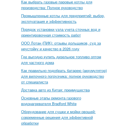
Как выбрать газовые паровые котлы для
производства: Полное руководство
Промышленные котлы для предприятий: выбор,
эксплуатация и эффективность
Порядок установки узла учета сточных вод и
ориентировочная стоимость работ
ООО Лотан (ПИК): отзывы дольщиков, суд за
неустойку и качество в 2026 году
Где выгодно купить дизельное топливо оптом
для частного дома
Как правильно подобрать батарею (аккумулятор)
для вилочного погрузчика: полное руководство
от специалиста
Доставка авто из Китая: преимущества
Основные этапы ремонта газового
водонагревателя Bradford White
Оборудование для сушки и мойки овощей:
современные решения для эффективной
обработки