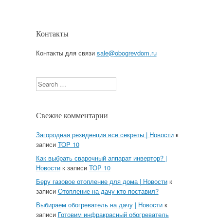
Контакты
Контакты для связи
sale@obogrevdom.ru
Search
Свежие комментарии
Загородная резиденция все секреты | Новости
к
записи
TOP 10
Как выбрать сварочный аппарат инвертор? |
Новости
к записи
TOP 10
Беру газовое отопление для дома | Новости
к
записи
Отопление на дачу кто поставил?
Выбираем обогреватель на дачу | Новости
к
записи
Готовим инфракрасный обогреватель