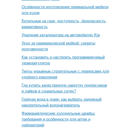
Особенности изготовления премиальной мебели
для кухни
Котельные на газе: доступность, безопасность,
вариативность
Удаление катализатора на автомобилях Kia
Уход за парикмахерской мойкой: секреты
долговечности
Как установить и настроить программируемый
терморегулятор
Тенты укрывные строительные с люверсами для
удобного крепления
Где купить качественную накрутку подписчиков
и лайков в социальных сетях?
Горячая вода в доме: как выбрать надежный
накопительный водонагреватель
Фармацевтические холодильные шкафы:
требования и особенности для аптек и
лабораторий