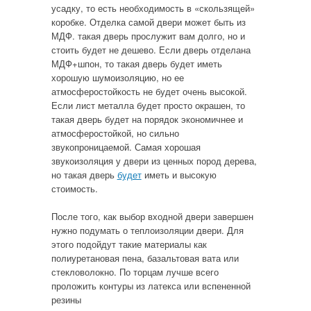
усадку, то есть необходимость в «скользящей»
коробке. Отделка самой двери может быть из
МДФ. такая дверь прослужит вам долго, но и
стоить будет не дешево. Если дверь отделана
МДФ+шпон, то такая дверь будет иметь
хорошую шумоизоляцию, но ее
атмосферостойкость не будет очень высокой.
Если лист металла будет просто окрашен, то
такая дверь будет на порядок экономичнее и
атмосферостойкой, но сильно
звукопроницаемой. Самая хорошая
звукоизоляция у двери из ценных пород дерева,
но такая дверь
будет
иметь и высокую
стоимость.
После того, как выбор входной двери завершен
нужно подумать о теплоизоляции двери. Для
этого подойдут такие материалы как
полиуретановая пена, базальтовая вата или
стекловолокно. По торцам лучше всего
проложить контуры из латекса или вспененной
резины