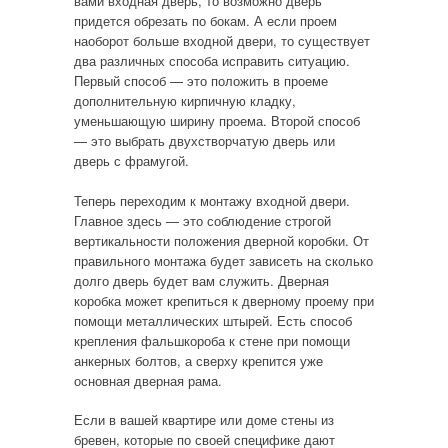
вами входная дверь, то возможно дверь
придется обрезать по бокам. А если проем
наоборот больше входной двери, то существует
два различных способа исправить ситуацию.
Первый способ — это положить в проеме
дополнительную кирпичную кладку,
уменьшающую ширину проема. Второй способ
— это выбрать двухстворчатую дверь или
дверь с фрамугой.
Теперь переходим к монтажу входной двери.
Главное здесь — это соблюдение строгой
вертикальности положения дверной коробки. От
правильного монтажа будет зависеть на сколько
долго дверь будет вам служить. Дверная
коробка может крепиться к дверному проему при
помощи металлических штырей. Есть способ
крепления фальшкороба к стене при помощи
анкерных болтов, а сверху крепится уже
основная дверная рама.
Если в вашей квартире или доме стены из
бревен, которые по своей специфике дают