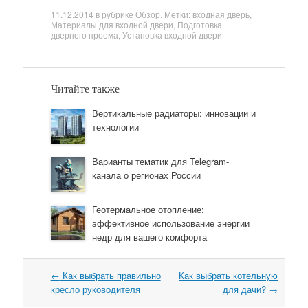
11.12.2014
в рубрике
Обзор
. Метки:
входная дверь
,
Материалы для входной двери
,
Подготовка
дверного проема
,
Установка входной двери
Читайте также
Вертикальные радиаторы: инновации и
технологии
Варианты тематик для Telegram-
канала о регионах России
Геотермальное отопление:
эффективное использование энергии
недр для вашего комфорта
←
Как выбрать правильно
Как выбрать котельную
Навигация
кресло руководителя
для дачи?
→