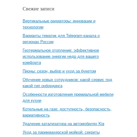
Свежие записи
Вертикальные радиаторы: инновации и
технологии
Варианты тематик для Telegram-канала о
регионах России
Геотермальное отопление: эффективное
использование энергии недр для вашего
комфорта
Пионы: сезон, выбор и уход за букетом
Обучение новых сотрудников: какой сервис под
какой тип онбординга
Особенности изготовления премиальной мебели
для кухни
Котельные на газе: доступность, безопасность,
вариативность
Удаление катализатора на автомобилях Kia
Уход за парикмахерской мойкой: секреты