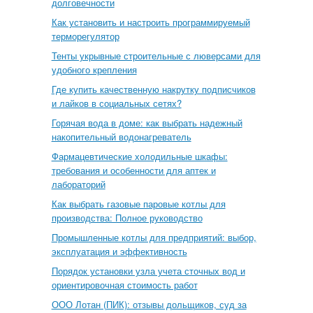
долговечности
Как установить и настроить программируемый
терморегулятор
Тенты укрывные строительные с люверсами для
удобного крепления
Где купить качественную накрутку подписчиков
и лайков в социальных сетях?
Горячая вода в доме: как выбрать надежный
накопительный водонагреватель
Фармацевтические холодильные шкафы:
требования и особенности для аптек и
лабораторий
Как выбрать газовые паровые котлы для
производства: Полное руководство
Промышленные котлы для предприятий: выбор,
эксплуатация и эффективность
Порядок установки узла учета сточных вод и
ориентировочная стоимость работ
ООО Лотан (ПИК): отзывы дольщиков, суд за