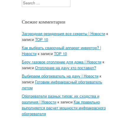
Search
Свежие комментарии
Загородная резиденция все секреты | Новости
к
записи
TOP 10
Как выбрать сварочный аппарат инвертор? |
Новости
к записи
TOP 10
Беру газовое отопление для дома | Новости
к
записи
Отопление на дачу кто поставил?
Выбираем обогреватель на дачу | Новости
к
записи
Готовим инфракрасный обогреватель
летом
Обогреватели разных типов: их сходства и
различия | Новости
к записи
Как правильно
выполняется расчет мощности инфракрасного
обогревателя