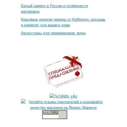
Белый цемент в России и особенности
материала
Красивые дорогие диваны от Kalibroom: роскошь
и комфорт для вашего дома
Аксессуары для парикмахеров: виды