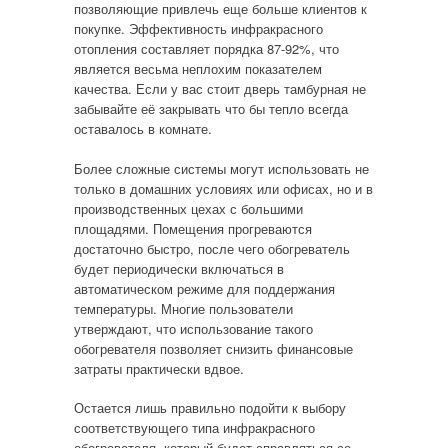
позволяющие привлечь еще больше клиентов к
покупке. Эффективность инфракрасного
отопления составляет порядка 87-92%, что
является весьма неплохим показателем
качества. Если у вас стоит дверь тамбурная не
забывайте её закрывать что бы тепло всегда
оставалось в комнате.
Более сложные системы могут использовать не
только в домашних условиях или офисах, но и в
производственных цехах с большими
площадями. Помещения прогреваются
достаточно быстро, после чего обогреватель
будет периодически включаться в
автоматическом режиме для поддержания
температуры. Многие пользователи
утверждают, что использование такого
обогревателя позволяет снизить финансовые
затраты практически вдвое.
Остается лишь правильно подойти к выбору
соответствующего типа инфракрасного
обогревателя, который будет справляться со