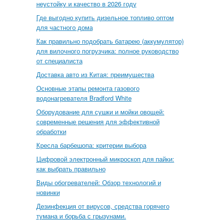
неустойку и качество в 2026 году
Где выгодно купить дизельное топливо оптом
для частного дома
Как правильно подобрать батарею (аккумулятор)
для вилочного погрузчика: полное руководство
от специалиста
Доставка авто из Китая: преимущества
Основные этапы ремонта газового
водонагревателя Bradford White
Оборудование для сушки и мойки овощей:
современные решения для эффективной
обработки
Кресла барбешопа: критерии выбора
Цифровой электронный микроскоп для пайки:
как выбрать правильно
Виды обогревателей: Обзор технологий и
новинки
Дезинфекция от вирусов, средства горячего
тумана и борьба с грызунами.