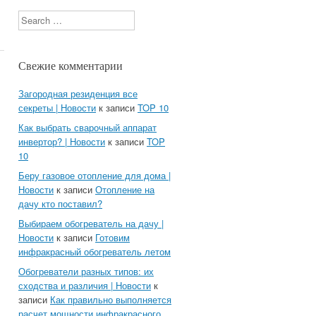
Search
Свежие комментарии
Загородная резиденция все
секреты | Новости
к записи
TOP 10
Как выбрать сварочный аппарат
инвертор? | Новости
к записи
TOP
10
Беру газовое отопление для дома |
Новости
к записи
Отопление на
дачу кто поставил?
Выбираем обогреватель на дачу |
Новости
к записи
Готовим
инфракрасный обогреватель летом
Обогреватели разных типов: их
сходства и различия | Новости
к
записи
Как правильно выполняется
расчет мощности инфракрасного