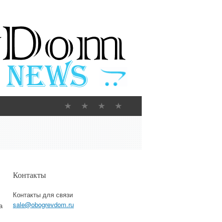
Контакты
Контакты для связи
sale@obogrevdom.ru
а