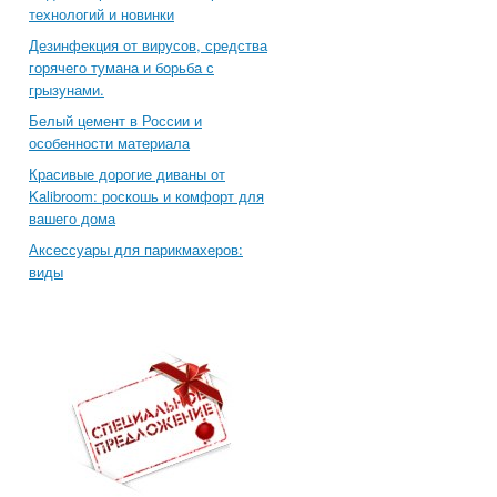
технологий и новинки
Дезинфекция от вирусов, средства
горячего тумана и борьба с
грызунами.
Белый цемент в России и
особенности материала
Красивые дорогие диваны от
Kalibroom: роскошь и комфорт для
вашего дома
Аксессуары для парикмахеров:
виды