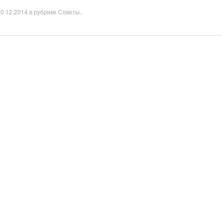
10.12.2014
в рубрике
Советы
.