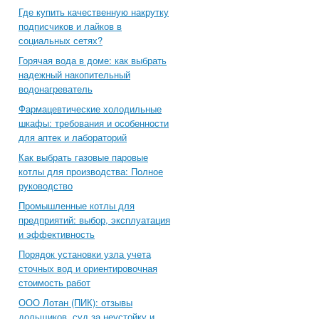
Где купить качественную накрутку
подписчиков и лайков в
социальных сетях?
Горячая вода в доме: как выбрать
надежный накопительный
водонагреватель
Фармацевтические холодильные
шкафы: требования и особенности
для аптек и лабораторий
Как выбрать газовые паровые
котлы для производства: Полное
руководство
Промышленные котлы для
предприятий: выбор, эксплуатация
и эффективность
Порядок установки узла учета
сточных вод и ориентировочная
стоимость работ
ООО Лотан (ПИК): отзывы
дольщиков, суд за неустойку и