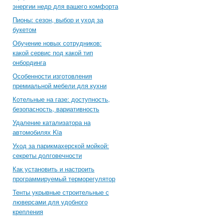
энергии недр для вашего комфорта
Пионы: сезон, выбор и уход за
букетом
Обучение новых сотрудников:
какой сервис под какой тип
онбординга
Особенности изготовления
премиальной мебели для кухни
Котельные на газе: доступность,
безопасность, вариативность
Удаление катализатора на
автомобилях Kia
Уход за парикмахерской мойкой:
секреты долговечности
Как установить и настроить
программируемый терморегулятор
Тенты укрывные строительные с
люверсами для удобного
крепления