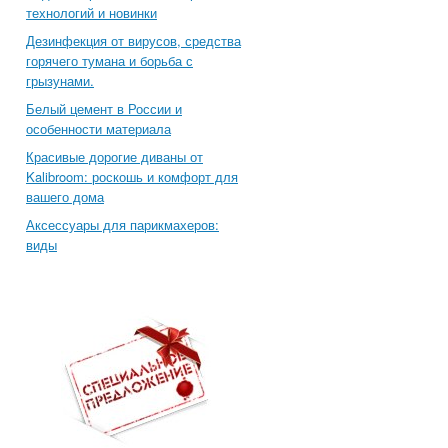
технологий и новинки
Дезинфекция от вирусов, средства
горячего тумана и борьба с
грызунами.
Белый цемент в России и
особенности материала
Красивые дорогие диваны от
Kalibroom: роскошь и комфорт для
вашего дома
Аксессуары для парикмахеров:
виды