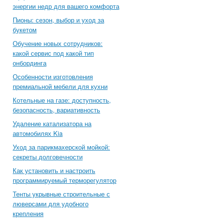
энергии недр для вашего комфорта
Пионы: сезон, выбор и уход за
букетом
Обучение новых сотрудников:
какой сервис под какой тип
онбординга
Особенности изготовления
премиальной мебели для кухни
Котельные на газе: доступность,
безопасность, вариативность
Удаление катализатора на
автомобилях Kia
Уход за парикмахерской мойкой:
секреты долговечности
Как установить и настроить
программируемый терморегулятор
Тенты укрывные строительные с
люверсами для удобного
крепления