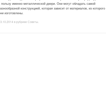
в пользу именно металлической двери. Они могут обладать самой
разнообразной конструкцией, которая зависит от материалов, из которого
они изготовлены.
03.10.2014
в рубрике
Советы
.