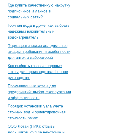
Где купить качественную накрутку
подписчиков и лайков в
социальных сетях?
Горячая вода в доме: как выбрать
надежный накопительный
водонагреватель
Фармацевтические холодильные
шкафы: требования и особенности
для аптек и лабораторий
Как выбрать газовые паровые
котлы для производства: Полное
руководство
Промышленные котлы для
предприятий: выбор, эксплуатация
и эффективность
Порядок установки узла учета
сточных вод и ориентировочная
стоимость работ
ООО Лотан (ПИК): отзывы
дольщиков, суд за неустойку и