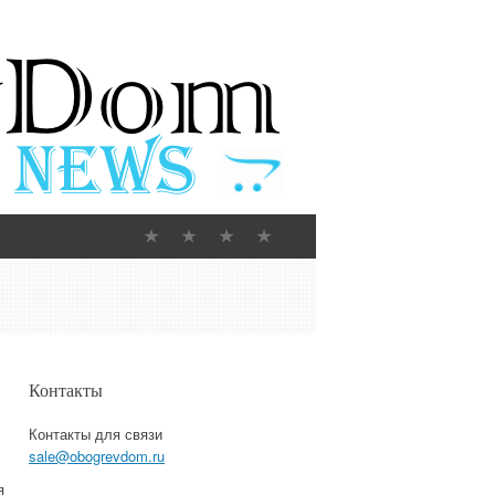
Контакты
Контакты для связи
sale@obogrevdom.ru
я