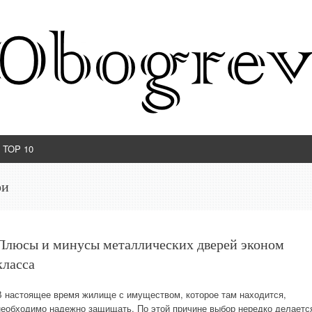
TOP 10
ри
Плюсы и минусы металлических дверей эконом
класса
В настоящее время жилище с имуществом, которое там находится,
необходимо надежно защищать. По этой причине выбор нередко делаетс