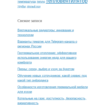
тепловентилятор
температура
тепло
трубы
тёплый пол
Свежие записи
Вертикальные радиаторы: инновации и
технологии
Варианты тематик для Telegram-канала о
регионах России
Геотермальное отопление: эффективное
использование энергии недр для вашего
комфорта
Пионы: сезон, выбор и уход за букетом
Обучение новых сотрудников: какой сервис под
какой тип онбординга
Особенности изготовления премиальной мебели
для кухни
Котельные на газе: доступность, безопасность,
вариативность