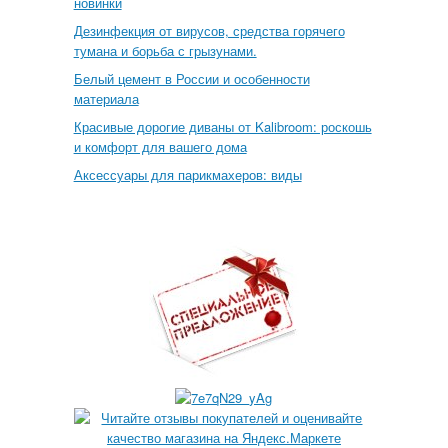
новинки
Дезинфекция от вирусов, средства горячего
тумана и борьба с грызунами.
Белый цемент в России и особенности
материала
Красивые дорогие диваны от Kalibroom: роскошь
и комфорт для вашего дома
Аксессуары для парикмахеров: виды