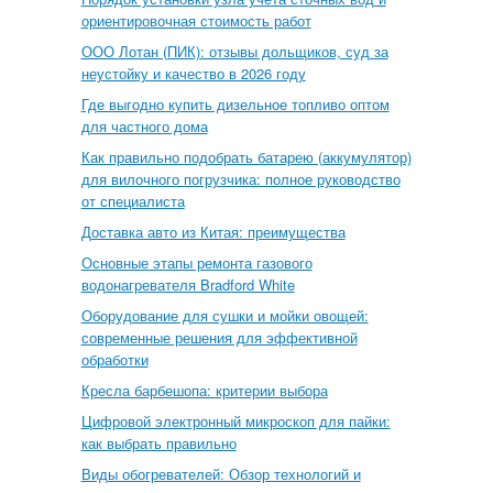
ориентировочная стоимость работ
ООО Лотан (ПИК): отзывы дольщиков, суд за
неустойку и качество в 2026 году
Где выгодно купить дизельное топливо оптом
для частного дома
Как правильно подобрать батарею (аккумулятор)
для вилочного погрузчика: полное руководство
от специалиста
Доставка авто из Китая: преимущества
Основные этапы ремонта газового
водонагревателя Bradford White
Оборудование для сушки и мойки овощей:
современные решения для эффективной
обработки
Кресла барбешопа: критерии выбора
Цифровой электронный микроскоп для пайки:
как выбрать правильно
Виды обогревателей: Обзор технологий и