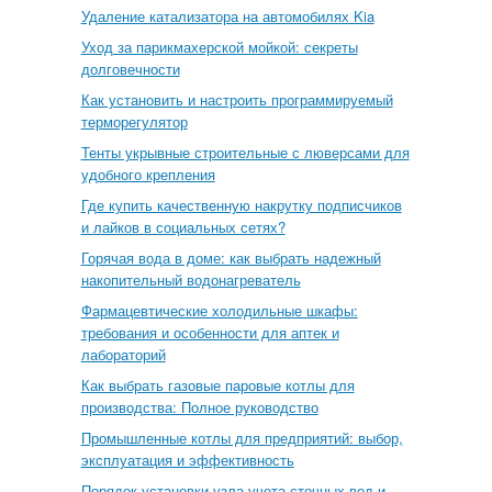
Удаление катализатора на автомобилях Kia
Уход за парикмахерской мойкой: секреты
долговечности
Как установить и настроить программируемый
терморегулятор
Тенты укрывные строительные с люверсами для
удобного крепления
Где купить качественную накрутку подписчиков
и лайков в социальных сетях?
Горячая вода в доме: как выбрать надежный
накопительный водонагреватель
Фармацевтические холодильные шкафы:
требования и особенности для аптек и
лабораторий
Как выбрать газовые паровые котлы для
производства: Полное руководство
Промышленные котлы для предприятий: выбор,
эксплуатация и эффективность
Порядок установки узла учета сточных вод и