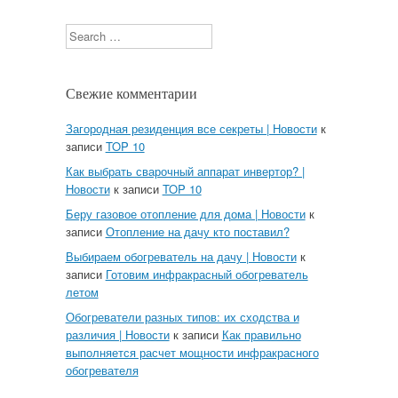
Search
Свежие комментарии
Загородная резиденция все секреты | Новости
к
записи
TOP 10
Как выбрать сварочный аппарат инвертор? |
Новости
к записи
TOP 10
Беру газовое отопление для дома | Новости
к
записи
Отопление на дачу кто поставил?
Выбираем обогреватель на дачу | Новости
к
записи
Готовим инфракрасный обогреватель
летом
Обогреватели разных типов: их сходства и
различия | Новости
к записи
Как правильно
выполняется расчет мощности инфракрасного
обогревателя