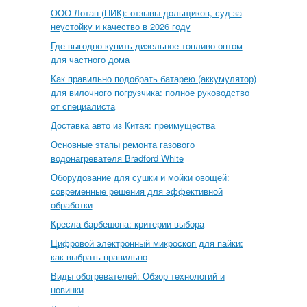
ООО Лотан (ПИК): отзывы дольщиков, суд за
неустойку и качество в 2026 году
Где выгодно купить дизельное топливо оптом
для частного дома
Как правильно подобрать батарею (аккумулятор)
для вилочного погрузчика: полное руководство
от специалиста
Доставка авто из Китая: преимущества
Основные этапы ремонта газового
водонагревателя Bradford White
Оборудование для сушки и мойки овощей:
современные решения для эффективной
обработки
Кресла барбешопа: критерии выбора
Цифровой электронный микроскоп для пайки:
как выбрать правильно
Виды обогревателей: Обзор технологий и
новинки