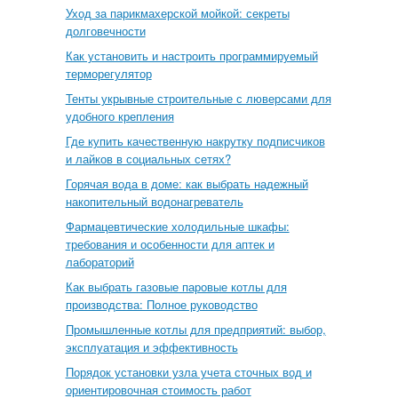
Уход за парикмахерской мойкой: секреты
долговечности
Как установить и настроить программируемый
терморегулятор
Тенты укрывные строительные с люверсами для
удобного крепления
Где купить качественную накрутку подписчиков
и лайков в социальных сетях?
Горячая вода в доме: как выбрать надежный
накопительный водонагреватель
Фармацевтические холодильные шкафы:
требования и особенности для аптек и
лабораторий
Как выбрать газовые паровые котлы для
производства: Полное руководство
Промышленные котлы для предприятий: выбор,
эксплуатация и эффективность
Порядок установки узла учета сточных вод и
ориентировочная стоимость работ