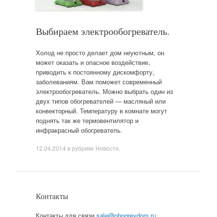
Выбираем электрообогреватель.
Холод не просто делает дом неуютным, он
может оказать и опасное воздействие,
приводить к постоянному дискомфорту,
заболеваниям. Вам поможет современный
электрообогреватель. Можно выбрать один из
двух типов обогревателей — масляный или
конвекторный. Температуру в комнате могут
поднять так же термовентилятор и
инфракрасный обогреватель.
12.04.2014
в рубрике
Новости
.
Контакты
Контакты для связи
sale@obogrevdom.ru