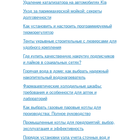
Удаление катализатора на автомобилях Kia
Уход за парикмахерской мойкой: секреты
долговечности
Как установить и настроить программируемый
терморегулятор
Тенты укрывные строительные с люверсами для
удобного крепления
Где купить качественную накрутку подписчиков
и лайков в социальных сетях?
Горячая вода в доме: как выбрать надежный
накопительный водонагреватель
Фармацевтические холодильные шкафы:
требования и особенности для аптек и
лабораторий
Как выбрать газовые паровые котлы для
производства: Полное руководство
Промышленные котлы для предприятий: выбор,
эксплуатация и эффективность
Порядок установки узла учета сточных вод и