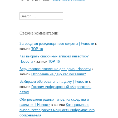
Search
Свежие комментарии
Загородная резиденция все секреты | Новости
к
записи
TOP 10
Как выбрать сварочный аппарат инвертор? |
Новости
к записи
TOP 10
Беру газовое отопление для дома | Новости
к
записи
Отопление на дачу кто поставил?
Выбираем обогреватель на дачу | Новости
к
записи
Готовим инфракрасный обогреватель
летом
Обогреватели разных типов: их сходства и
различия | Новости
к записи
Как правильно
выполняется расчет мощности инфракрасного
обогревателя