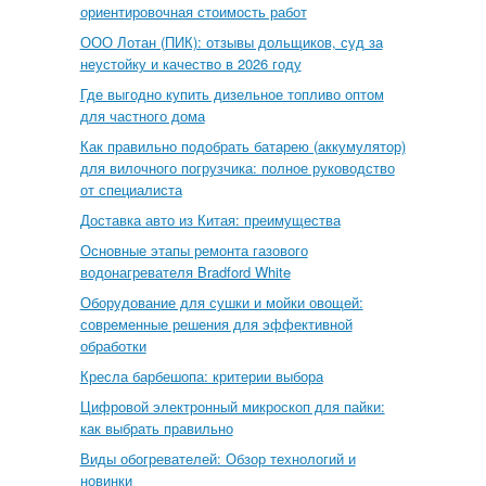
ориентировочная стоимость работ
ООО Лотан (ПИК): отзывы дольщиков, суд за
неустойку и качество в 2026 году
Где выгодно купить дизельное топливо оптом
для частного дома
Как правильно подобрать батарею (аккумулятор)
для вилочного погрузчика: полное руководство
от специалиста
Доставка авто из Китая: преимущества
Основные этапы ремонта газового
водонагревателя Bradford White
Оборудование для сушки и мойки овощей:
современные решения для эффективной
обработки
Кресла барбешопа: критерии выбора
Цифровой электронный микроскоп для пайки:
как выбрать правильно
Виды обогревателей: Обзор технологий и
новинки