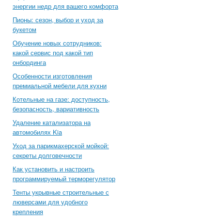
энергии недр для вашего комфорта
Пионы: сезон, выбор и уход за
букетом
Обучение новых сотрудников:
какой сервис под какой тип
онбординга
Особенности изготовления
премиальной мебели для кухни
Котельные на газе: доступность,
безопасность, вариативность
Удаление катализатора на
автомобилях Kia
Уход за парикмахерской мойкой:
секреты долговечности
Как установить и настроить
программируемый терморегулятор
Тенты укрывные строительные с
люверсами для удобного
крепления