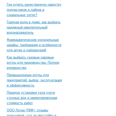
Где купить качественную накрутку
подписчиков и лайков в
социальных сетях?
Горячая вода в доме: как выбрать
надежный накопительный
водонагреватель
Фармацевтические холодильные
шкафы: требования и особенности
для аптек и лабораторий
Как выбрать газовые паровые
котлы для производства: Полное
руководство
Промышленные котлы для
предприятий: выбор, эксплуатация
и эффективность
Порядок установки узла учета
сточных вод и ориентировочная
стоимость работ
ООО Лотан (ПИК): отзывы
дольщиков, суд за неустойку и