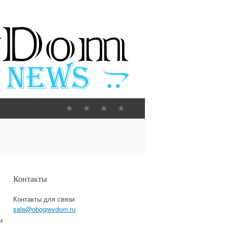
Контакты
Контакты для связи
sale@obogrevdom.ru
и