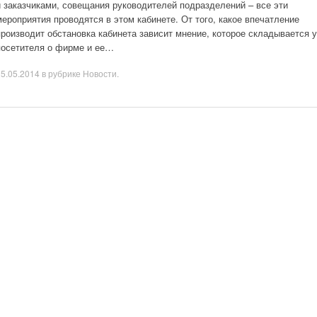
и заказчиками, совещания руководителей подразделений – все эти
мероприятия проводятся в этом кабинете. От того, какое впечатление
производит обстановка кабинета зависит мнение, которое складывается у
посетителя о фирме и ее…
25.05.2014
в рубрике
Новости
.