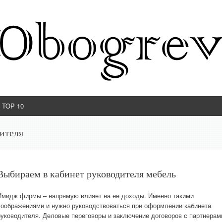
TOP 10
дителя
Выбираем в кабинет руководителя мебель
Имидж фирмы – напрямую влияет на ее доходы. Именно такими
соображениями и нужно руководствоваться при оформлении кабинета
руководителя. Деловые переговоры и заключение договоров с партнерам