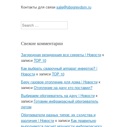
Контакты для связи
sale@obogrevdom.ru
Search
Свежие комментарии
Загородная резиденция все секреты | Новости
к
записи
TOP 10
Как выбрать сварочный аппарат инвертор? |
Новости
к записи
TOP 10
Беру газовое отопление для дома | Новости
к
записи
Отопление на дачу кто поставил?
Выбираем обогреватель на дачу | Новости
к
записи
Готовим инфракрасный обогреватель
летом
Обогреватели разных типов: их сходства и
различия | Новости
к записи
Как правильно
выполняется расчет мощности инфракрасного