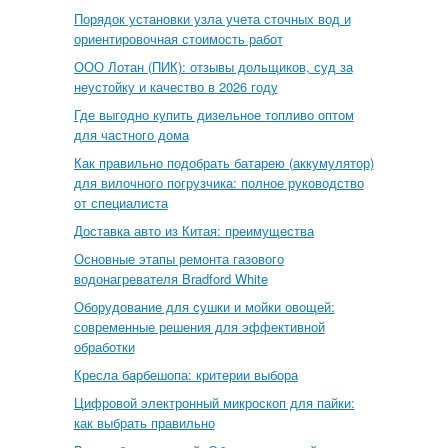
Порядок установки узла учета сточных вод и
ориентировочная стоимость работ
ООО Лотан (ПИК): отзывы дольщиков, суд за
неустойку и качество в 2026 году
Где выгодно купить дизельное топливо оптом
для частного дома
Как правильно подобрать батарею (аккумулятор)
для вилочного погрузчика: полное руководство
от специалиста
Доставка авто из Китая: преимущества
Основные этапы ремонта газового
водонагревателя Bradford White
Оборудование для сушки и мойки овощей:
современные решения для эффективной
обработки
Кресла барбешопа: критерии выбора
Цифровой электронный микроскоп для пайки:
как выбрать правильно