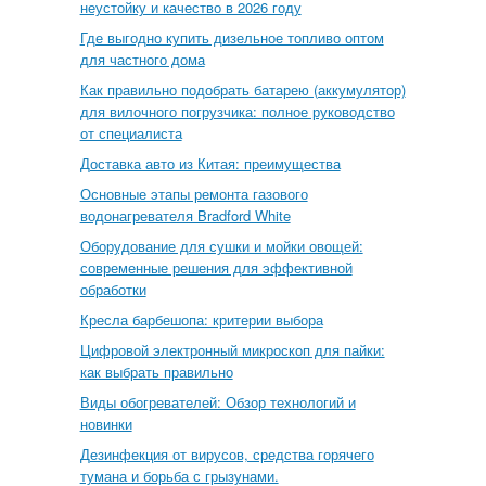
неустойку и качество в 2026 году
Где выгодно купить дизельное топливо оптом
для частного дома
Как правильно подобрать батарею (аккумулятор)
для вилочного погрузчика: полное руководство
от специалиста
Доставка авто из Китая: преимущества
Основные этапы ремонта газового
водонагревателя Bradford White
Оборудование для сушки и мойки овощей:
современные решения для эффективной
обработки
Кресла барбешопа: критерии выбора
Цифровой электронный микроскоп для пайки:
как выбрать правильно
Виды обогревателей: Обзор технологий и
новинки
Дезинфекция от вирусов, средства горячего
тумана и борьба с грызунами.