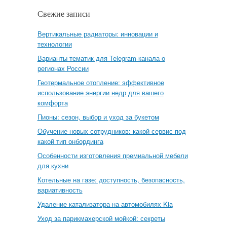
Свежие записи
Вертикальные радиаторы: инновации и
технологии
Варианты тематик для Telegram-канала о
регионах России
Геотермальное отопление: эффективное
использование энергии недр для вашего
комфорта
Пионы: сезон, выбор и уход за букетом
Обучение новых сотрудников: какой сервис под
какой тип онбординга
Особенности изготовления премиальной мебели
для кухни
Котельные на газе: доступность, безопасность,
вариативность
Удаление катализатора на автомобилях Kia
Уход за парикмахерской мойкой: секреты