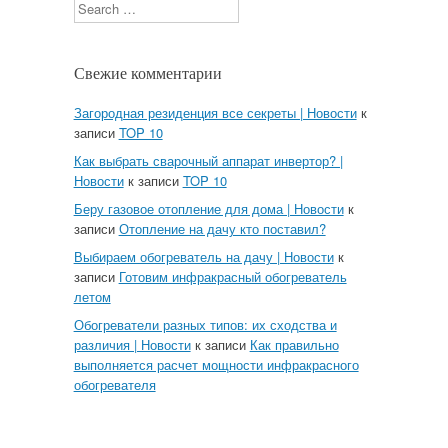
Search
Свежие комментарии
Загородная резиденция все секреты | Новости
к
записи
TOP 10
Как выбрать сварочный аппарат инвертор? |
Новости
к записи
TOP 10
Беру газовое отопление для дома | Новости
к
записи
Отопление на дачу кто поставил?
Выбираем обогреватель на дачу | Новости
к
записи
Готовим инфракрасный обогреватель
летом
Обогреватели разных типов: их сходства и
различия | Новости
к записи
Как правильно
выполняется расчет мощности инфракрасного
обогревателя