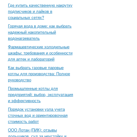
Где купить качественную накрутку
подписчиков и лайков в
социальных сетях?
Горячая вода в доме: как выбрать
надежный накопительный
водонагреватель
Фармацевтические холодильные
шкафы: требования и особенности
для аптек и лабораторий
Как выбрать газовые паровые
котлы для производства: Полное
руководство
Промышленные котлы для
предприятий: выбор, эксплуатация
и эффективность
Порядок установки узла учета
сточных вод и ориентировочная
стоимость работ
ООО Лотан (ПИК): отзывы
дольщиков, суд за неустойку и