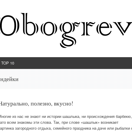
TOP 10
индейки
Натурально, полезно, вкусно!
Многие из нас не знают ни истории шашлыка, ни происхождения барбекю,
зато всем знакомы эти слова. Так, при слове «шашлык» возникает
картинка загородного отдыха, семейного праздника на даче или рыбалки 