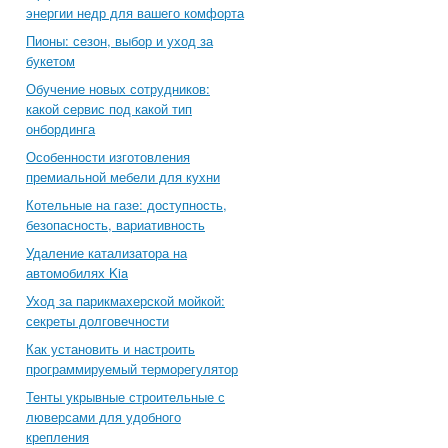
энергии недр для вашего комфорта
Пионы: сезон, выбор и уход за
букетом
Обучение новых сотрудников:
какой сервис под какой тип
онбординга
Особенности изготовления
премиальной мебели для кухни
Котельные на газе: доступность,
безопасность, вариативность
Удаление катализатора на
автомобилях Kia
Уход за парикмахерской мойкой:
секреты долговечности
Как установить и настроить
программируемый терморегулятор
Тенты укрывные строительные с
люверсами для удобного
крепления