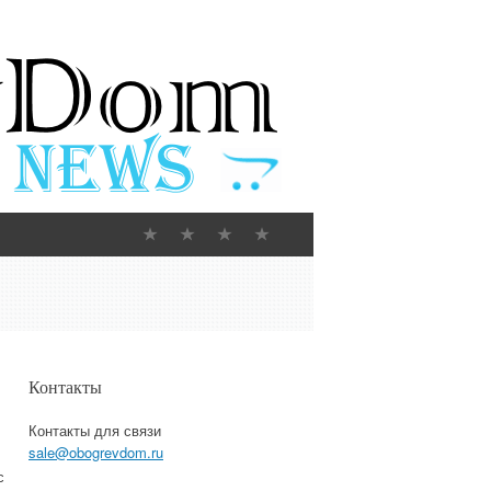
Контакты
Контакты для связи
sale@obogrevdom.ru
с