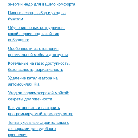
энергии недр для вашего комфорта
Пионы: сезон, выбор и уход за
букетом
Обучение новых сотрудников:
какой сервис под какой тип
онбординга
Особенности изготовления
премиальной мебели для кухни
Котельные на газе: доступность,
безопасность, вариативность
Удаление катализатора на
автомобилях Kia
Уход за парикмахерской мойкой:
секреты долговечности
Как установить и настроить
программируемый терморегулятор
Тенты укрывные строительные с
люверсами для удобного
крепления