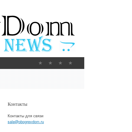
Контакты
Контакты для связи
sale@obogrevdom.ru