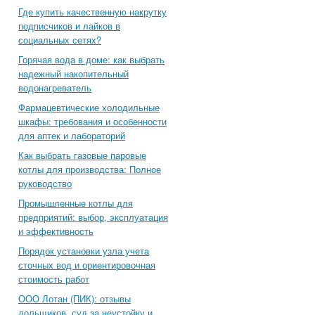
Где купить качественную накрутку
подписчиков и лайков в
социальных сетях?
Горячая вода в доме: как выбрать
надежный накопительный
водонагреватель
Фармацевтические холодильные
шкафы: требования и особенности
для аптек и лабораторий
Как выбрать газовые паровые
котлы для производства: Полное
руководство
Промышленные котлы для
предприятий: выбор, эксплуатация
и эффективность
Порядок установки узла учета
сточных вод и ориентировочная
стоимость работ
ООО Лотан (ПИК): отзывы
дольщиков, суд за неустойку и