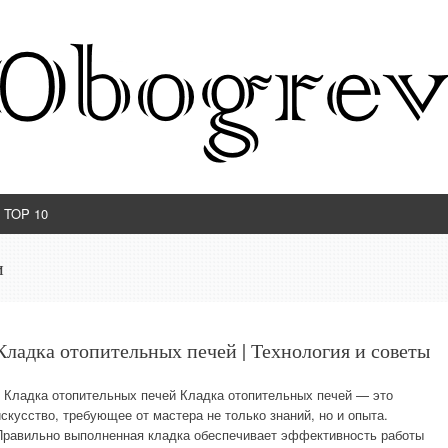
TOP 10
и
Кладка отопительных печей | Технология и советы
▎Кладка отопительных печей Кладка отопительных печей — это
искусство, требующее от мастера не только знаний, но и опыта.
Правильно выполненная кладка обеспечивает эффективность работы