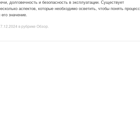
печи, долговечность и безопасность в эксплуатации. Существует
несколько аспектов, которые необходимо осветить, чтобы понять процесс
и его значение.
17.12.2024
в рубрике
Обзор
.