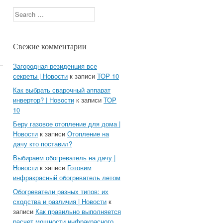
Search
Свежие комментарии
Загородная резиденция все
секреты | Новости
к записи
TOP 10
Как выбрать сварочный аппарат
инвертор? | Новости
к записи
TOP
10
Беру газовое отопление для дома |
Новости
к записи
Отопление на
дачу кто поставил?
Выбираем обогреватель на дачу |
Новости
к записи
Готовим
инфракрасный обогреватель летом
Обогреватели разных типов: их
сходства и различия | Новости
к
записи
Как правильно выполняется
расчет мощности инфракрасного