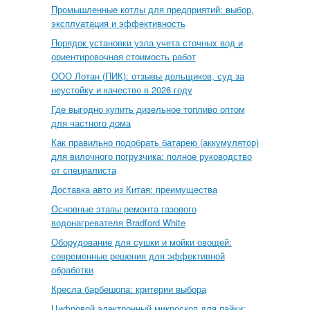
Промышленные котлы для предприятий: выбор,
эксплуатация и эффективность
Порядок установки узла учета сточных вод и
ориентировочная стоимость работ
ООО Лотан (ПИК): отзывы дольщиков, суд за
неустойку и качество в 2026 году
Где выгодно купить дизельное топливо оптом
для частного дома
Как правильно подобрать батарею (аккумулятор)
для вилочного погрузчика: полное руководство
от специалиста
Доставка авто из Китая: преимущества
Основные этапы ремонта газового
водонагревателя Bradford White
Оборудование для сушки и мойки овощей:
современные решения для эффективной
обработки
Кресла барбешопа: критерии выбора
Цифровой электронный микроскоп для пайки: