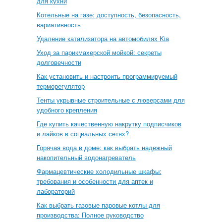
для кухни
Котельные на газе: доступность, безопасность,
вариативность
Удаление катализатора на автомобилях Kia
Уход за парикмахерской мойкой: секреты
долговечности
Как установить и настроить программируемый
терморегулятор
Тенты укрывные строительные с люверсами для
удобного крепления
Где купить качественную накрутку подписчиков
и лайков в социальных сетях?
Горячая вода в доме: как выбрать надежный
накопительный водонагреватель
Фармацевтические холодильные шкафы:
требования и особенности для аптек и
лабораторий
Как выбрать газовые паровые котлы для
производства: Полное руководство