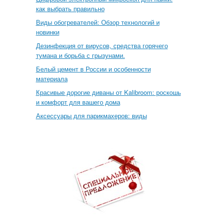
как выбрать правильно
Виды обогревателей: Обзор технологий и
новинки
Дезинфекция от вирусов, средства горячего
тумана и борьба с грызунами.
Белый цемент в России и особенности
материала
Красивые дорогие диваны от Kalibroom: роскошь
и комфорт для вашего дома
Аксессуары для парикмахеров: виды