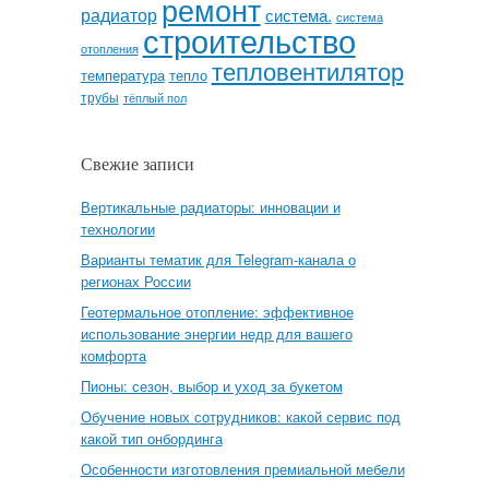
ремонт
радиатор
система.
система
строительство
отопления
тепловентилятор
температура
тепло
трубы
тёплый пол
Свежие записи
Вертикальные радиаторы: инновации и
технологии
Варианты тематик для Telegram-канала о
регионах России
Геотермальное отопление: эффективное
использование энергии недр для вашего
комфорта
Пионы: сезон, выбор и уход за букетом
Обучение новых сотрудников: какой сервис под
какой тип онбординга
Особенности изготовления премиальной мебели