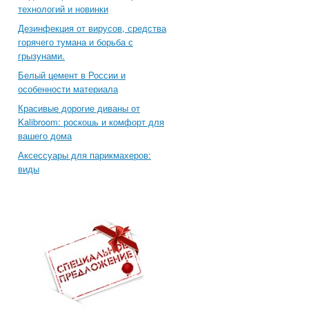
технологий и новинки
Дезинфекция от вирусов, средства
горячего тумана и борьба с
грызунами.
Белый цемент в России и
особенности материала
Красивые дорогие диваны от
Kalibroom: роскошь и комфорт для
вашего дома
Аксессуары для парикмахеров:
виды