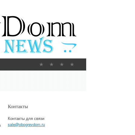
Контакты
Контакты для связи
sale@obogrevdom.ru
а