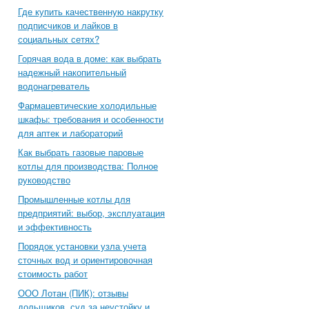
Где купить качественную накрутку
подписчиков и лайков в
социальных сетях?
Горячая вода в доме: как выбрать
надежный накопительный
водонагреватель
Фармацевтические холодильные
шкафы: требования и особенности
для аптек и лабораторий
Как выбрать газовые паровые
котлы для производства: Полное
руководство
Промышленные котлы для
предприятий: выбор, эксплуатация
и эффективность
Порядок установки узла учета
сточных вод и ориентировочная
стоимость работ
ООО Лотан (ПИК): отзывы
дольщиков, суд за неустойку и