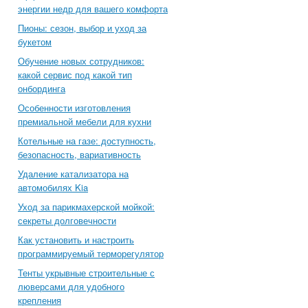
энергии недр для вашего комфорта
Пионы: сезон, выбор и уход за
букетом
Обучение новых сотрудников:
какой сервис под какой тип
онбординга
Особенности изготовления
премиальной мебели для кухни
Котельные на газе: доступность,
безопасность, вариативность
Удаление катализатора на
автомобилях Kia
Уход за парикмахерской мойкой:
секреты долговечности
Как установить и настроить
программируемый терморегулятор
Тенты укрывные строительные с
люверсами для удобного
крепления