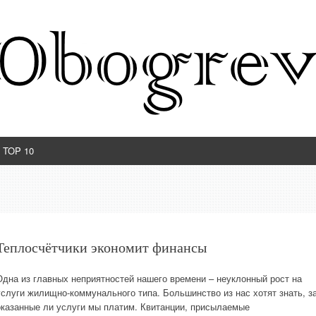
TOP 10
Теплосчётчики экономит финансы
Одна из главных неприятностей нашего времени – неуклонный рост на
услуги жилищно-коммунального типа. Большинство из нас хотят знать, з
оказанные ли услуги мы платим. Квитанции, присылаемые