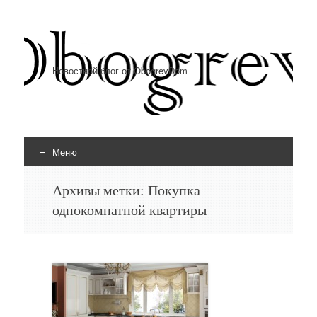
Новостной блог от ObogrevDom
Меню
Перейти к содержимому
Архивы метки:
Покупка
однокомнатной квартиры