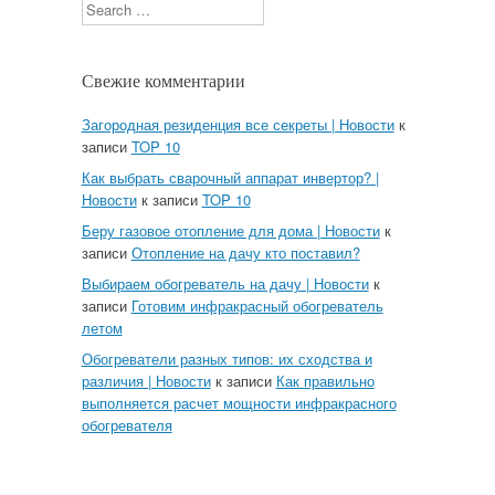
Search
Свежие комментарии
Загородная резиденция все секреты | Новости
к
записи
TOP 10
Как выбрать сварочный аппарат инвертор? |
Новости
к записи
TOP 10
Беру газовое отопление для дома | Новости
к
записи
Отопление на дачу кто поставил?
Выбираем обогреватель на дачу | Новости
к
записи
Готовим инфракрасный обогреватель
летом
Обогреватели разных типов: их сходства и
различия | Новости
к записи
Как правильно
выполняется расчет мощности инфракрасного
обогревателя