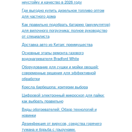
неустойку и качество в 2026 году
Где выгодно купить дизельное топливо оптом
для частного дома
Как правильно подобрать батарею (аккумулятор)
для вилочного погрузчика: полное руководство
от специалиста
Доставка авто из Китая: преимущества
Основные этапы ремонта газового
водонагревателя Bradford White
Оборудование для сушки и мойки овощей:
современные решения для эффективной
обработки
Кресла барбешопа: критерии выбора
Цифровой электронный микроскоп для пайки:
как выбрать правильно
Виды обогревателей: Обзор технологий и
новинки
Дезинфекция от вирусов, средства горячего
тумана и борьба с грызунами.