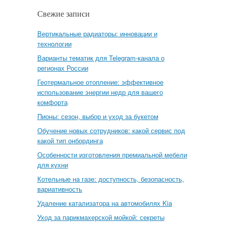
Свежие записи
Вертикальные радиаторы: инновации и
технологии
Варианты тематик для Telegram-канала о
регионах России
Геотермальное отопление: эффективное
использование энергии недр для вашего
комфорта
Пионы: сезон, выбор и уход за букетом
Обучение новых сотрудников: какой сервис под
какой тип онбординга
Особенности изготовления премиальной мебели
для кухни
Котельные на газе: доступность, безопасность,
вариативность
Удаление катализатора на автомобилях Kia
Уход за парикмахерской мойкой: секреты